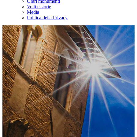
Orari monumenti
Volti e storie
Media
Politica della Privacy