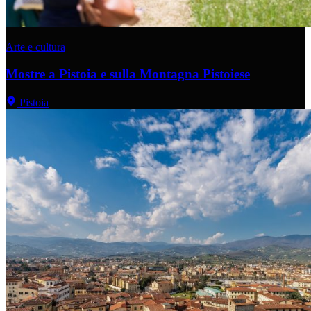
Arte e cultura
Mostre a Pistoia e sulla Montagna Pistoiese
Pistoia