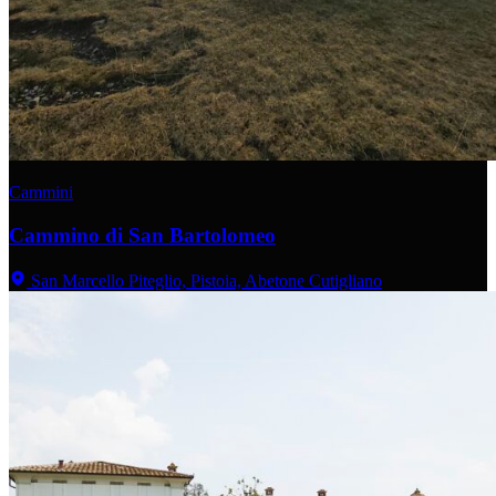
Cammini
Cammino di San Bartolomeo
San Marcello Piteglio, Pistoia, Abetone Cutigliano