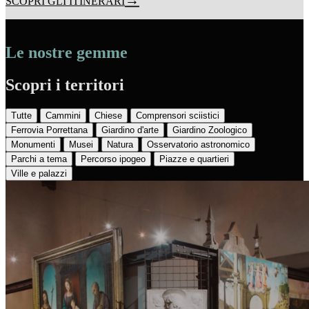
SCOPRI GLI ITINERARI
Le nostre gemme
Scopri i territori
Tutte
Cammini
Chiese
Comprensori sciistici
Ferrovia Porrettana
Giardino d'arte
Giardino Zoologico
Monumenti
Musei
Natura
Osservatorio astronomico
Parchi a tema
Percorso ipogeo
Piazze e quartieri
Ville e palazzi