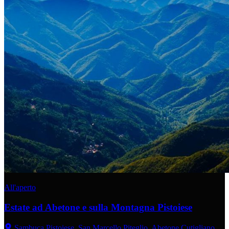
All'aperto
Estate ad Abetone e sulla Montagna Pistoiese
Sambuca Pistoiese, San Marcello Piteglio, Abetone Cutigliano