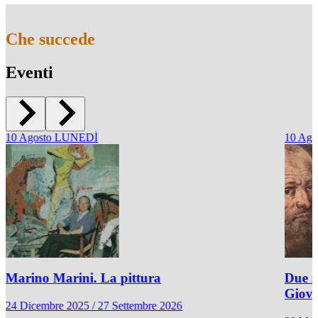
Che succede
Eventi
10
Agosto
LUNEDÌ
10
Ago
Marino Marini. La pittura
Due r
Giov
24 Dicembre 2025 / 27 Settembre 2026