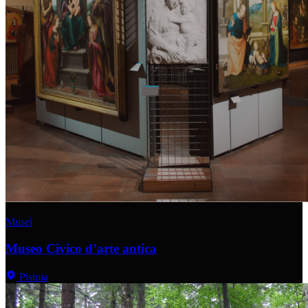
Musei
Museo Civico d’arte antica
Pistoia