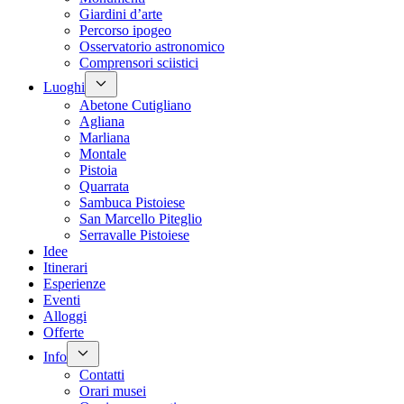
Giardini d’arte
Percorso ipogeo
Osservatorio astronomico
Comprensori sciistici
Luoghi
Abetone Cutigliano
Agliana
Marliana
Montale
Pistoia
Quarrata
Sambuca Pistoiese
San Marcello Piteglio
Serravalle Pistoiese
Idee
Itinerari
Esperienze
Eventi
Alloggi
Offerte
Info
Contatti
Orari musei