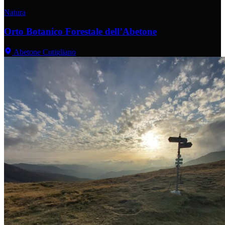
Natura
Orto Botanico Forestale dell’Abetone
Abetone Cutigliano