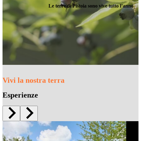
Le terre di Pistoia sono vive tutto l’anno
Vivi la nostra terra
Esperienze