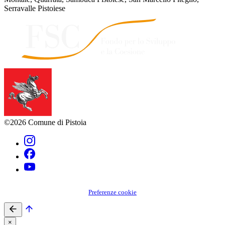
Serravalle Pistoiese
©2026 Comune di Pistoia
Preferenze cookie
×