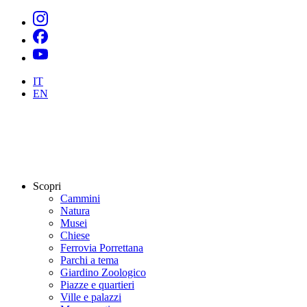
IT
EN
Scopri
Cammini
Natura
Musei
Chiese
Ferrovia Porrettana
Parchi a tema
Giardino Zoologico
Piazze e quartieri
Ville e palazzi