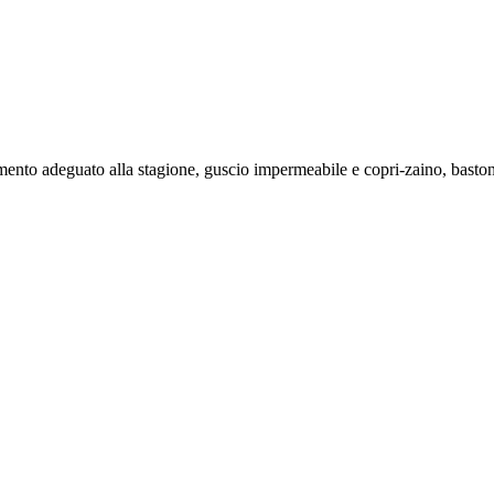
mento adeguato alla stagione, guscio impermeabile e copri-zaino, bastonc