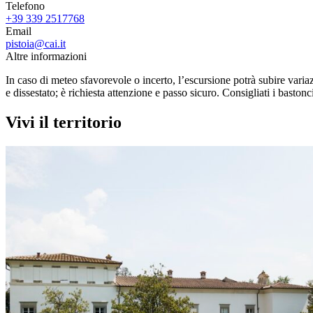
Telefono
+39 339 2517768
Email
pistoia@cai.it
Altre informazioni
In caso di meteo sfavorevole o incerto, l’escursione potrà subire variaz
e dissestato; è richiesta attenzione e passo sicuro. Consigliati i bastonc
Vivi il territorio