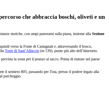
percorso che abbraccia boschi, oliveti e un
onianze storiche, con ampi panorami sulla piana, insieme alla
Sezione
uindi verso la Fonte di Castagnati e, attraversando il bosco,
alla
Torre di Sant’Alluccio
(m 539), punto più alto dell’itinerario.
 prevista la sosta per il pranzo al sacco. Prima di entrare nel paese
te il sentiero 805, passando per Toia, presso il podere legato alla
 al parcheggio.