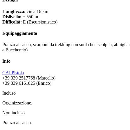
Lunghezza:
circa 16 km
Dislivello:
± 550 m
Difficoltà:
E (Escursionistico)
Equipaggiamento
Pranzo al sacco, scarponi da trekking con suola ben scolpita, abbiglia
a Bacchereto)
Info
CAI Pistoia
+39 339 2517768 (Marcello)
+39 339 6161825 (Enrico)
Incluso
Organizzazione.
Non incluso
Pranzo al sacco.