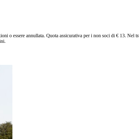
ioni o essere annullata. Quota assicurativa per i non soci di € 13. Nel t
ini.