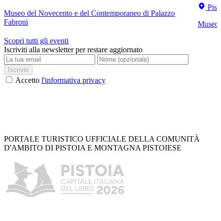
Pist
Museo del Novecento e del Contemporaneo di Palazzo
Fabroni
Museo C
Scopri tutti gli eventi
Iscriviti alla newsletter per restare aggiornato
Iscriviti
Accetto
l'informativa privacy
PORTALE TURISTICO UFFICIALE DELLA COMUNITÀ
D'AMBITO DI PISTOIA E MONTAGNA PISTOIESE