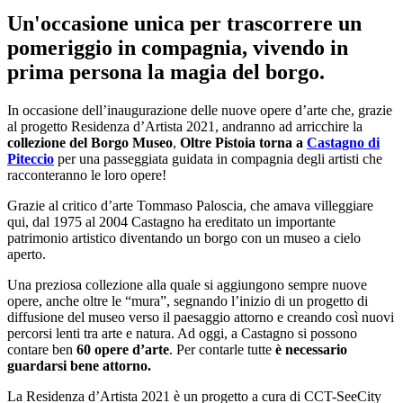
Un'occasione unica per trascorrere un
pomeriggio in compagnia, vivendo in
prima persona la magia del borgo.
In occasione dell’inaugurazione delle nuove opere d’arte che, grazie
al progetto Residenza d’Artista 2021, andranno ad arricchire la
collezione del Borgo Museo
,
Oltre Pistoia torna a
Castagno di
Piteccio
per una passeggiata guidata in compagnia degli artisti che
racconteranno le loro opere!
Grazie al critico d’arte Tommaso Paloscia, che amava villeggiare
qui, dal 1975 al 2004 Castagno ha ereditato un importante
patrimonio artistico diventando un borgo con un museo a cielo
aperto.
Una preziosa collezione alla quale si aggiungono sempre nuove
opere, anche oltre le “mura”, segnando l’inizio di un progetto di
diffusione del museo verso il paesaggio attorno e creando così nuovi
percorsi lenti tra arte e natura. Ad oggi, a Castagno si possono
contare ben
60 opere d’arte
. Per contarle tutte
è necessario
guardarsi bene attorno.
La Residenza d’Artista 2021 è un progetto a cura di CCT-SeeCity