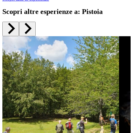
Scopri altre esperienze a
:
Pistoia