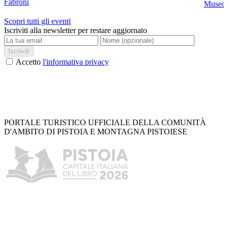
Fabroni
Museo C
Scopri tutti gli eventi
Iscriviti alla newsletter per restare aggiornato
Iscriviti
Accetto
l'informativa privacy
PORTALE TURISTICO UFFICIALE DELLA COMUNITÀ
D'AMBITO DI PISTOIA E MONTAGNA PISTOIESE