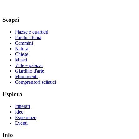
Scopri
Piazze e quartieri
Parchi a tema
Cammini
Natura
Chiese
Musei
Ville e palazzi
Giardino d'arte
Monumenti
Comprensori sciistici
Esplora
Itinerari
Idee
Esperienze
Eventi
Info