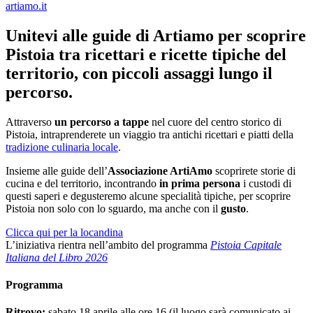
artiamo.it
Unitevi alle guide di Artiamo per scoprire
Pistoia tra ricettari e ricette tipiche del
territorio, con piccoli assaggi lungo il
percorso.
Attraverso
un percorso a tappe
nel cuore del centro storico di
Pistoia, intraprenderete un viaggio tra antichi ricettari e piatti della
tradizione culinaria locale
.
Insieme alle guide dell’
Associazione ArtiAmo
scoprirete storie di
cucina e del territorio, incontrando
in prima persona
i custodi di
questi saperi e degusteremo alcune specialità tipiche, per scoprire
Pistoia non solo con lo sguardo, ma anche con il
gusto
.
Clicca qui per la locandina
L’iniziativa rientra nell’ambito del programma
Pistoia Capitale
Italiana del Libro 2026
Programma
Ritrovo:
sabato 18 aprile alle ore 16 (il luogo sarà comunicato ai