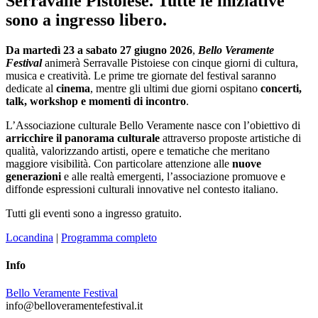
Serravalle Pistoiese. Tutte le iniziative
sono a ingresso libero.
Da martedì 23 a sabato 27 giugno 2026
,
Bello Veramente
Festival
animerà Serravalle Pistoiese con cinque giorni di cultura,
musica e creatività. Le prime tre giornate del festival saranno
dedicate al
cinema
, mentre gli ultimi due giorni ospitano
concerti,
talk, workshop e momenti di incontro
.
L’Associazione culturale Bello Veramente nasce con l’obiettivo di
arricchire il panorama culturale
attraverso proposte artistiche di
qualità, valorizzando artisti, opere e tematiche che meritano
maggiore visibilità. Con particolare attenzione alle
nuove
generazioni
e alle realtà emergenti, l’associazione promuove e
diffonde espressioni culturali innovative nel contesto italiano.
Tutti gli eventi sono a ingresso gratuito.
Locandina
|
Programma completo
Info
Bello Veramente Festival
info@belloveramentefestival.it