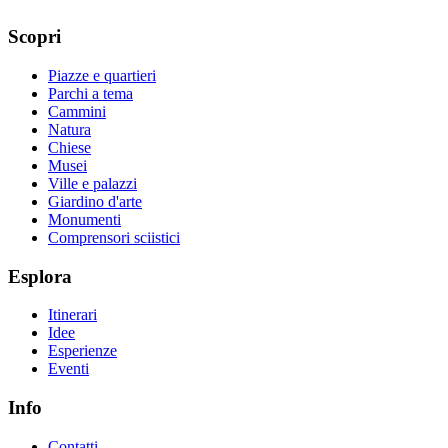
Scopri
Piazze e quartieri
Parchi a tema
Cammini
Natura
Chiese
Musei
Ville e palazzi
Giardino d'arte
Monumenti
Comprensori sciistici
Esplora
Itinerari
Idee
Esperienze
Eventi
Info
Contatti