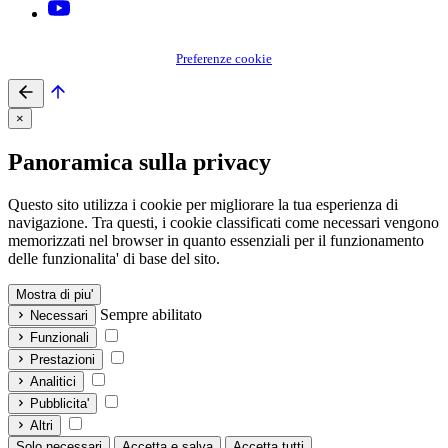
Preferenze cookie
×
Panoramica sulla privacy
Questo sito utilizza i cookie per migliorare la tua esperienza di
navigazione. Tra questi, i cookie classificati come necessari vengono
memorizzati nel browser in quanto essenziali per il funzionamento
delle funzionalita' di base del sito.
Mostra di piu'
Sempre abilitato
Necessari
Funzionali
Prestazioni
Analitici
Pubblicita'
Altri
Solo necessari
Accetta e salva
Accetta tutti