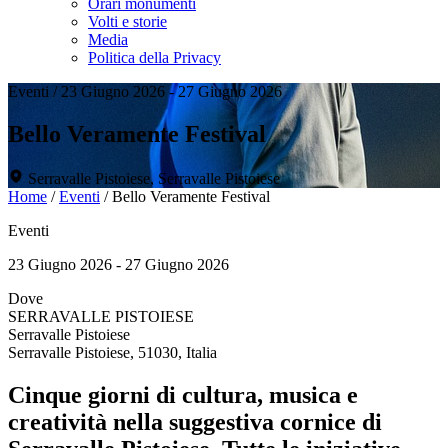
Orari monumenti
Volti e storie
Media
Politica della Privacy
Eventi
/
23 Giugno 2026 - 27 Giugno 2026
Bello Veramente Festival
Serravalle Pistoiese, Serravalle Pistoiese
Home
/
Eventi
/
Bello Veramente Festival
Eventi
23 Giugno 2026 - 27 Giugno 2026
Dove
SERRAVALLE PISTOIESE
Serravalle Pistoiese
Serravalle Pistoiese, 51030, Italia
Cinque giorni di cultura, musica e
creatività nella suggestiva cornice di