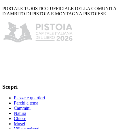
PORTALE TURISTICO UFFICIALE DELLA COMUNITÀ
D'AMBITO DI PISTOIA E MONTAGNA PISTOIESE
Scopri
Piazze e quartieri
Parchi a tema
Cammini
Natura
Chiese
Musei
Ville e palazzi