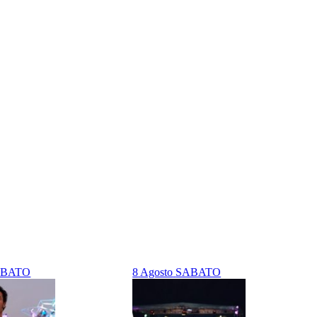
ABATO
8
Agosto
SABATO