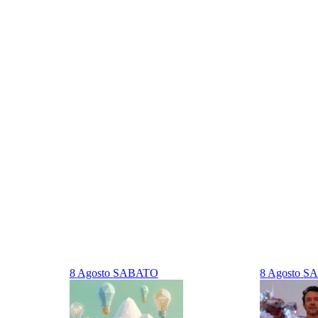
8
Agosto
SABATO
8
Agosto
S