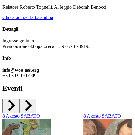
Relatore Roberto Tognelli. Al leggio Deborah Benocci.
Clicca qui per la locandina
Dettagli
Ingresso gratuito.
Prenotazione obbligatoria al +39 0573 739193
Info
info@woo-ass.org
+39 392 9205909
Eventi
8
Agosto
SABATO
8
Agosto
SABATO