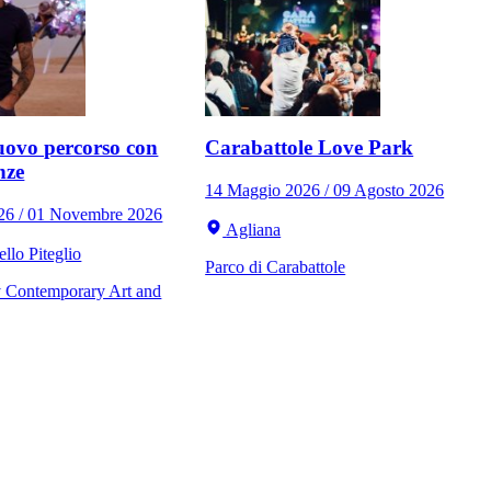
ovo percorso con
Carabattole Love Park
nze
14 Maggio 2026 / 09 Agosto 2026
026 / 01 Novembre 2026
Agliana
llo Piteglio
Parco di Carabattole
Contemporary Art and