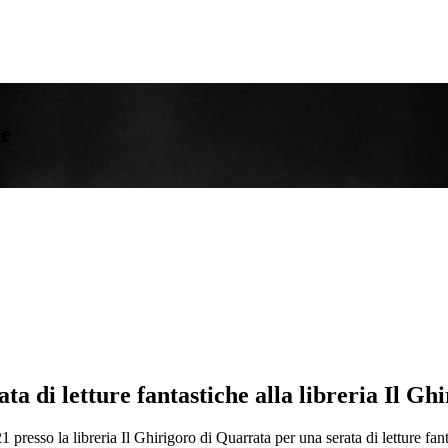
he
a di letture fantastiche alla libreria Il Ghi
1 presso la libreria Il Ghirigoro di Quarrata per una serata di letture fan