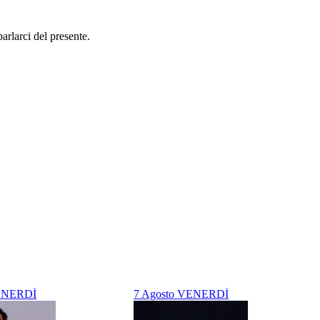
arlarci del presente.
NERDÌ
7
Agosto
VENERDÌ