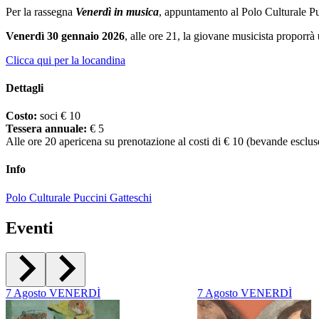
Per la rassegna
Venerdì in musica
, appuntamento al Polo Culturale P
Venerdì 30 gennaio 2026
, alle ore 21, la giovane musicista proporrà
Clicca qui per la locandina
Dettagli
Costo:
soci € 10
Tessera annuale:
€ 5
Alle ore 20 apericena su prenotazione al costi di € 10 (bevande esclus
Info
Polo Culturale Puccini Gatteschi
Eventi
7
Agosto
VENERDÌ
7
Agosto
VENERDÌ