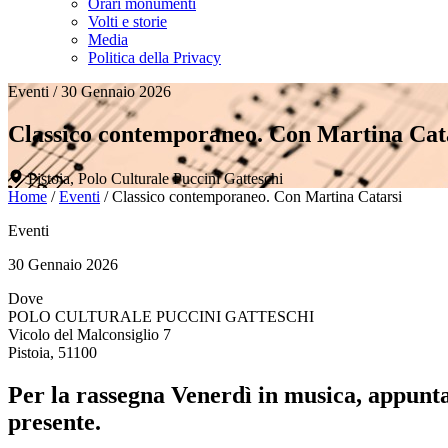
Orari monumenti
Volti e storie
Media
Politica della Privacy
Eventi
/
30 Gennaio 2026
Classico contemporaneo. Con Martina Cat
Pistoia, Polo Culturale Puccini Gatteschi
Home
/
Eventi
/
Classico contemporaneo. Con Martina Catarsi
Eventi
30 Gennaio 2026
Dove
POLO CULTURALE PUCCINI GATTESCHI
Vicolo del Malconsiglio 7
Pistoia, 51100
Per la rassegna Venerdì in musica, appunta
presente.