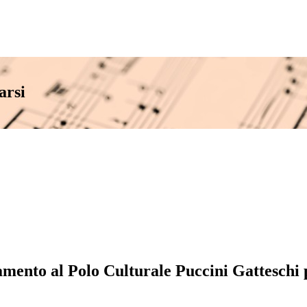
arsi
mento al Polo Culturale Puccini Gatteschi p