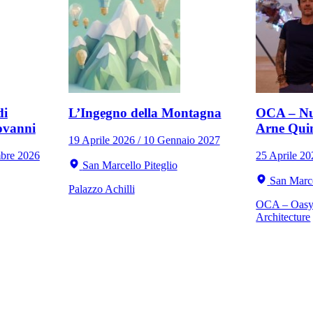
di
L’Ingegno della Montagna
OCA – Nu
ovanni
Arne Qui
19 Aprile 2026 / 10 Gennaio 2027
mbre 2026
25 Aprile 2
San Marcello Piteglio
San Marce
Palazzo Achilli
OCA – Oasy 
Architecture