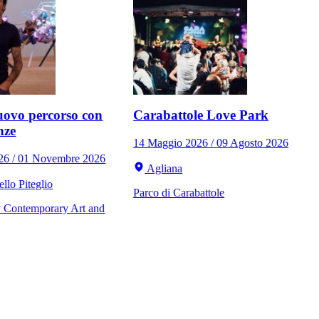
ovo percorso con
Carabattole Love Park
nze
14 Maggio 2026 / 09 Agosto 2026
026 / 01 Novembre 2026
Agliana
llo Piteglio
Parco di Carabattole
Contemporary Art and