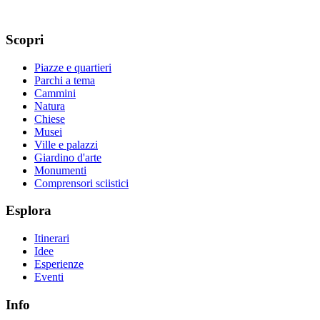
Scopri
Piazze e quartieri
Parchi a tema
Cammini
Natura
Chiese
Musei
Ville e palazzi
Giardino d'arte
Monumenti
Comprensori sciistici
Esplora
Itinerari
Idee
Esperienze
Eventi
Info