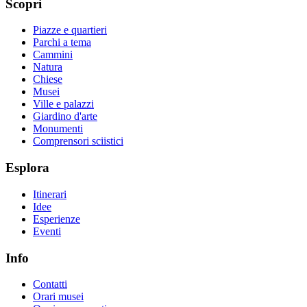
Scopri
Piazze e quartieri
Parchi a tema
Cammini
Natura
Chiese
Musei
Ville e palazzi
Giardino d'arte
Monumenti
Comprensori sciistici
Esplora
Itinerari
Idee
Esperienze
Eventi
Info
Contatti
Orari musei