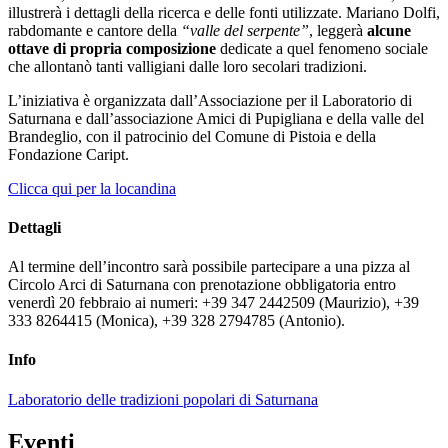
illustrerà i dettagli della ricerca e delle fonti utilizzate. Mariano Dolfi,
rabdomante e cantore della
“valle del serpente”
, leggerà
alcune
ottave di propria composizione
dedicate a quel fenomeno sociale
che allontanò tanti valligiani dalle loro secolari tradizioni.
L’iniziativa è organizzata dall’Associazione per il Laboratorio di
Saturnana e dall’associazione Amici di Pupigliana e della valle del
Brandeglio, con il patrocinio del Comune di Pistoia e della
Fondazione Caript.
Clicca qui per la locandina
Dettagli
Al termine dell’incontro sarà possibile partecipare a una pizza al
Circolo Arci di Saturnana con prenotazione obbligatoria entro
venerdì 20 febbraio ai numeri: +39 347 2442509 (Maurizio), +39
333 8264415 (Monica), +39 328 2794785 (Antonio).
Info
Laboratorio delle tradizioni popolari di Saturnana
Eventi