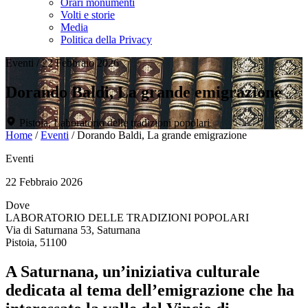
Orari monumenti
Volti e storie
Media
Politica della Privacy
Eventi
/
22 Febbraio 2026
Dorando Baldi, La grande emigrazione
Pistoia, Laboratorio delle tradizioni popolari
Home
/
Eventi
/
Dorando Baldi, La grande emigrazione
Eventi
22 Febbraio 2026
Dove
LABORATORIO DELLE TRADIZIONI POPOLARI
Via di Saturnana 53, Saturnana
Pistoia, 51100
A Saturnana, un’iniziativa culturale
dedicata al tema dell’emigrazione che ha