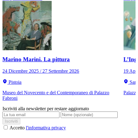
Marino Marini. La pittura
L’Ing
24 Dicembre 2025 / 27 Settembre 2026
19 Apri
Pistoia
San 
Museo del Novecento e del Contemporaneo di Palazzo
Palazzo
Fabroni
Iscriviti alla newsletter per restare aggiornato
Iscriviti
Accetto
l'informativa privacy