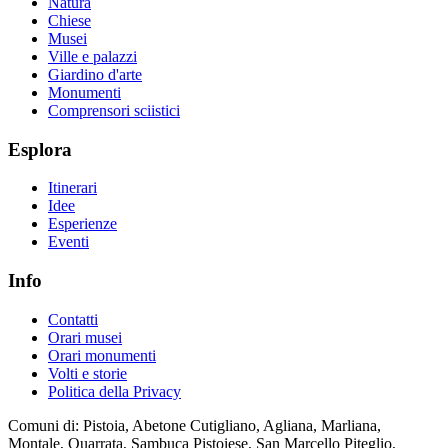
Natura
Chiese
Musei
Ville e palazzi
Giardino d'arte
Monumenti
Comprensori sciistici
Esplora
Itinerari
Idee
Esperienze
Eventi
Info
Contatti
Orari musei
Orari monumenti
Volti e storie
Politica della Privacy
Comuni di: Pistoia, Abetone Cutigliano, Agliana, Marliana,
Montale, Quarrata, Sambuca Pistoiese, San Marcello Piteglio,