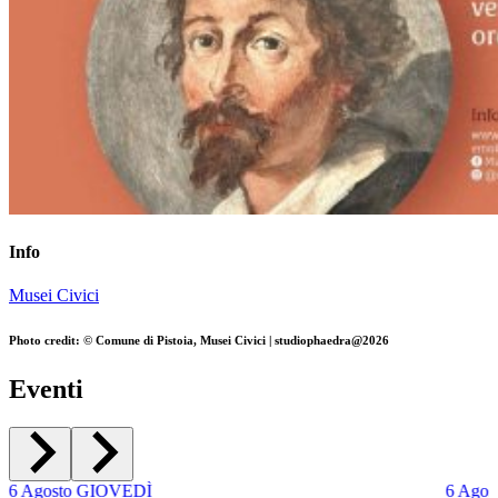
Info
Musei Civici
Photo credit: © Comune di Pistoia, Musei Civici | studiophaedra@2026
Eventi
6
Agosto
GIOVEDÌ
6
Agos