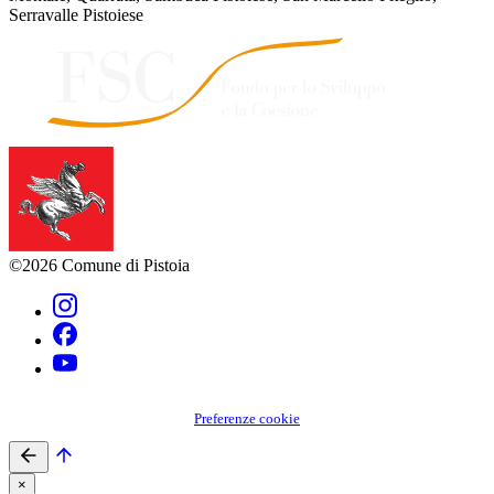
Serravalle Pistoiese
©2026 Comune di Pistoia
Preferenze cookie
×