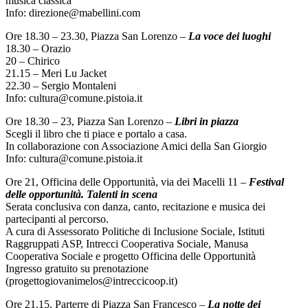
musica classica
Info: direzione@mabellini.com
Ore 18.30 – 23.30, Piazza San Lorenzo –
La voce dei luoghi
18.30 – Orazio
20 – Chirico
21.15 – Meri Lu Jacket
22.30 – Sergio Montaleni
Info: cultura@comune.pistoia.it
Ore 18.30 – 23, Piazza San Lorenzo –
Libri in piazza
Scegli il libro che ti piace e portalo a casa.
In collaborazione con Associazione Amici della San Giorgio
Info: cultura@comune.pistoia.it
Ore 21, Officina delle Opportunità, via dei Macelli 11 –
Festival
delle opportunità. Talenti in scena
Serata conclusiva con danza, canto, recitazione e musica dei
partecipanti al percorso.
A cura di Assessorato Politiche di Inclusione Sociale, Istituti
Raggruppati ASP, Intrecci Cooperativa Sociale, Manusa
Cooperativa Sociale e progetto Officina delle Opportunità
Ingresso gratuito su prenotazione
(progettogiovanimelos@intreccicoop.it)
Ore 21.15, Parterre di Piazza San Francesco –
La notte dei