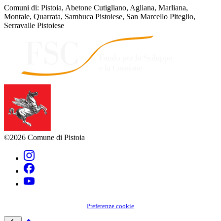
Comuni di: Pistoia, Abetone Cutigliano, Agliana, Marliana,
Montale, Quarrata, Sambuca Pistoiese, San Marcello Piteglio,
Serravalle Pistoiese
©2026 Comune di Pistoia
Preferenze cookie