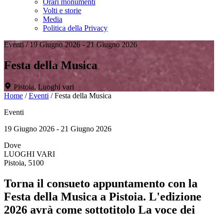
Orari monumenti
Volti e storie
Media
Politica della Privacy
Eventi
/
19 Giugno 2026 - 21 Giugno 2026
Festa della Musica
Pistoia, Luoghi vari
Home
/
Eventi
/
Festa della Musica
Eventi
19 Giugno 2026 - 21 Giugno 2026
Dove
LUOGHI VARI
Pistoia, 5100
Torna il consueto appuntamento con la
Festa della Musica a Pistoia. L'edizione
2026 avrà come sottotitolo La voce dei