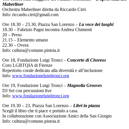
Maberliner
Orchestra Maberliner diretta da Riccardo Cirri
Info: riccardo.cirri@gmail.com
Ore 18.30 – 23.30, Piazza San Lorenzo –
La voce dei luoghi
18.30 – Fabrizio Pagni incontra Andrea Chimenti
20 – Perso
21.15 – Elemento umano
22.30 – Overa
Info: cultura@comune.pistoia.it
Ore 18, Fondazione Luigi Tronci –
Concerto di Choreos
Coro LGBTQIA di Firenze
Repertorio corale dedicato alla diversità e all’inclusione
Info:
www.fondazioneluigitronci.org
Ore 19, Fondazione Luigi Tronci –
Magnolia Grooves
DJ Set con percussioni live
Info:
www.fondazioneluigitronci.org
Ore 19.30 – 23, Piazza San Lorenzo –
Libri in piazza
Scegli il libro che ti piace e portalo a casa.
In collaborazione con Associazione Amici della San Giorgio
Info: cultura@comune.pistoia.it