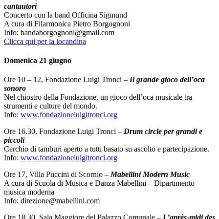
cantautori
Concerto con la band Officina Sigmund
A cura di Filarmonica Pietro Borgognoni
Info: bandaborgognoni@gmail.com
Clicca qui per la locandina
Domenica 21 giugno
Ore 10 – 12, Fondazione Luigi Tronci –
Il grande gioco dell’oca
sonoro
Nel chiostro della Fondazione, un gioco dell’oca musicale tra
strumenti e culture del mondo.
Info:
www.fondazioneluigitronci.org
Ore 16.30, Fondazione Luigi Tronci –
Drum circle per grandi e
piccoli
Cerchio di tamburi aperto a tutti basato su ascolto e partecipazione.
Info:
www.fondazioneluigitronci.org
Ore 17, Villa Puccini di Scornio –
Mabellini Modern Music
A cura di Scuola di Musica e Danza Mabellini – Dipartimento
musica moderna
Info: direzione@mabellini.com
Ore 18.30, Sala Maggiore del Palazzo Comunale –
L’après-midi des