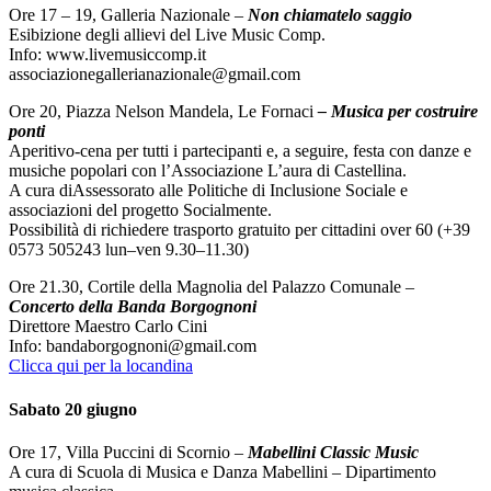
Ore 17 – 19, Galleria Nazionale –
Non chiamatelo saggio
Esibizione degli allievi del Live Music Comp.
Info: www.livemusiccomp.it
associazionegallerianazionale@gmail.com
Ore 20, Piazza Nelson Mandela, Le Fornaci
– Musica per costruire
ponti
Aperitivo-cena per tutti i partecipanti e, a seguire, festa con danze e
musiche popolari con l’Associazione L’aura di Castellina.
A cura diAssessorato alle Politiche di Inclusione Sociale e
associazioni del progetto Socialmente.
Possibilità di richiedere trasporto gratuito per cittadini over 60 (+39
0573 505243 lun–ven 9.30–11.30)
Ore 21.30, Cortile della Magnolia del Palazzo Comunale –
Concerto della Banda Borgognoni
Direttore Maestro Carlo Cini
Info: bandaborgognoni@gmail.com
Clicca qui per la locandina
Sabato 20 giugno
Ore 17, Villa Puccini di Scornio –
Mabellini Classic Music
A cura di Scuola di Musica e Danza Mabellini – Dipartimento