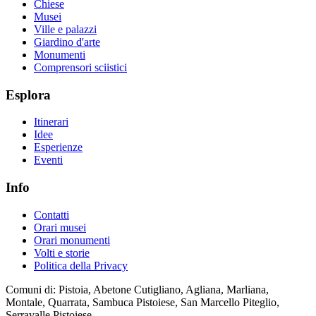
Chiese
Musei
Ville e palazzi
Giardino d'arte
Monumenti
Comprensori sciistici
Esplora
Itinerari
Idee
Esperienze
Eventi
Info
Contatti
Orari musei
Orari monumenti
Volti e storie
Politica della Privacy
Comuni di: Pistoia, Abetone Cutigliano, Agliana, Marliana,
Montale, Quarrata, Sambuca Pistoiese, San Marcello Piteglio,
Serravalle Pistoiese