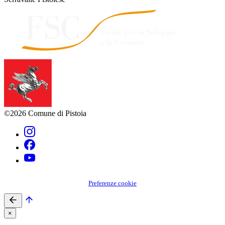
©2026 Comune di Pistoia
Preferenze cookie
×