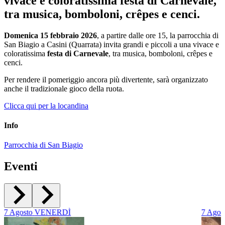
vivace e coloratissima festa di Carnevale,
tra musica, bomboloni, crêpes e cenci.
Domenica 15 febbraio 2026
, a partire dalle ore 15, la parrocchia di
San Biagio a Casini (Quarrata) invita grandi e piccoli a una vivace e
coloratissima
festa di Carnevale
, tra musica, bomboloni, crêpes e
cenci.
Per rendere il pomeriggio ancora più divertente, sarà organizzato
anche il tradizionale gioco della ruota.
Clicca qui per la locandina
Info
Parrocchia di San Biagio
Eventi
7
Agosto
VENERDÌ
7
Agos