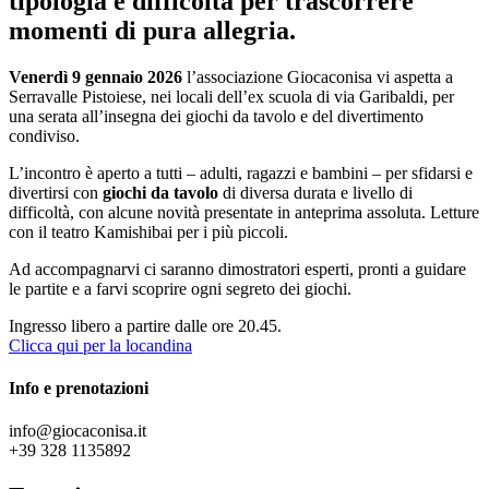
tipologia e difficoltà per trascorrere
momenti di pura allegria.
Venerdì 9 gennaio 2026
l’associazione Giocaconisa vi aspetta a
Serravalle Pistoiese, nei locali dell’ex scuola di via Garibaldi, per
una serata all’insegna dei giochi da tavolo e del divertimento
condiviso.
L’incontro è aperto a tutti – adulti, ragazzi e bambini – per sfidarsi e
divertirsi con
giochi da tavolo
di diversa durata e livello di
difficoltà, con alcune novità presentate in anteprima assoluta. Letture
con il teatro Kamishibai per i più piccoli.
Ad accompagnarvi ci saranno dimostratori esperti, pronti a guidare
le partite e a farvi scoprire ogni segreto dei giochi.
Ingresso libero a partire dalle ore 20.45.
Clicca qui per la locandina
Info e prenotazioni
info@giocaconisa.it
+39 328 1135892