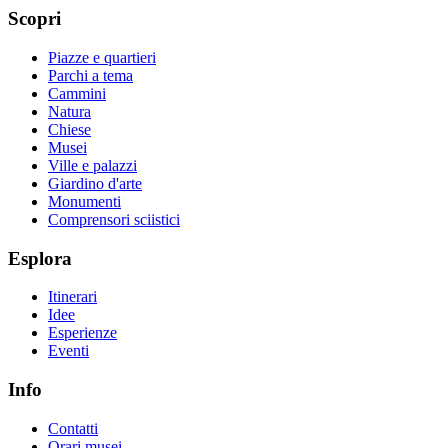
Scopri
Piazze e quartieri
Parchi a tema
Cammini
Natura
Chiese
Musei
Ville e palazzi
Giardino d'arte
Monumenti
Comprensori sciistici
Esplora
Itinerari
Idee
Esperienze
Eventi
Info
Contatti
Orari musei