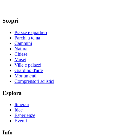
Scopri
Piazze e quartieri
Parchi a tema
Cammini
Natura
Chiese
Musei
Ville e palazzi
Giardino d'arte
Monumenti
Comprensori sciistici
Esplora
Itinerari
Idee
Esperienze
Eventi
Info