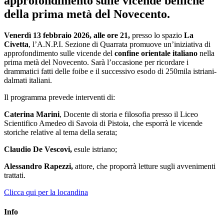
approfondimento sulle vicende belliche
della prima metà del Novecento.
Venerdì 13 febbraio 2026, alle ore 21,
presso lo spazio
La
Civetta
, l’A.N.P.I. Sezione di Quarrata promuove un’iniziativa di
approfondimento sulle vicende del
confine orientale italiano
nella
prima metà del Novecento. Sarà l’occasione per ricordare i
drammatici fatti delle foibe e il successivo esodo di 250mila istriani-
dalmati italiani.
Il programma prevede interventi di:
Caterina Marini
, Docente di storia e filosofia presso il Liceo
Scientifico Amedeo di Savoia di Pistoia, che esporrà le vicende
storiche relative al tema della serata;
Claudio De Vescovi,
esule istriano;
Alessandro Rapezzi,
attore, che proporrà letture sugli avvenimenti
trattati.
Clicca qui per la locandina
Info