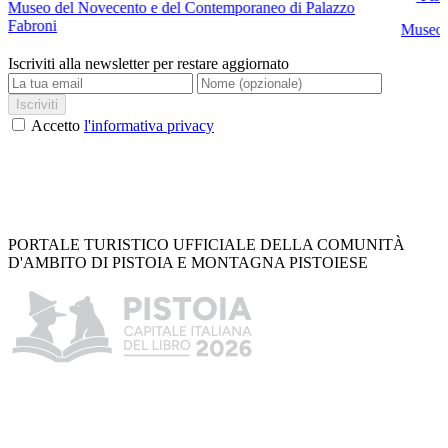
Museo del Novecento e del Contemporaneo di Palazzo
Fabroni
Museo C
Iscriviti alla newsletter per restare aggiornato
Iscriviti
Accetto
l'informativa privacy
PORTALE TURISTICO UFFICIALE DELLA COMUNITÀ
D'AMBITO DI PISTOIA E MONTAGNA PISTOIESE