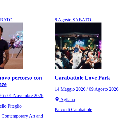
ABATO
8
Agosto
SABATO
ovo percorso con
Carabattole Love Park
nze
14 Maggio 2026 / 09 Agosto 2026
026 / 01 Novembre 2026
Agliana
llo Piteglio
Parco di Carabattole
Contemporary Art and