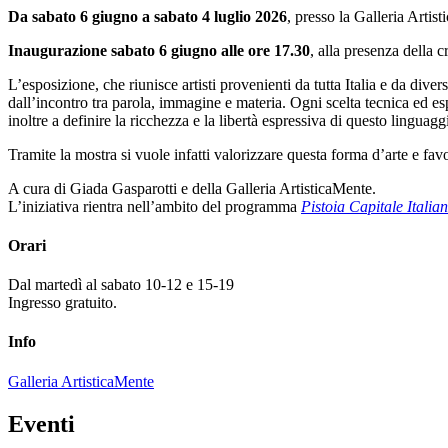
Da sabato 6 giugno a sabato 4 luglio 2026
, presso la Galleria Artist
Inaugurazione sabato 6 giugno alle ore 17.30
, alla presenza della c
L’esposizione, che riunisce artisti provenienti da tutta Italia e da dive
dall’incontro tra parola, immagine e materia. Ogni scelta tecnica ed e
inoltre a definire la ricchezza e la libertà espressiva di questo linguagg
Tramite la mostra si vuole infatti valorizzare questa forma d’arte e fa
A cura di Giada Gasparotti e della Galleria ArtisticaMente.
L’iniziativa rientra nell’ambito del programma
Pistoia Capitale Italia
Orari
Dal martedì al sabato 10-12 e 15-19
Ingresso gratuito.
Info
Galleria ArtisticaMente
Eventi