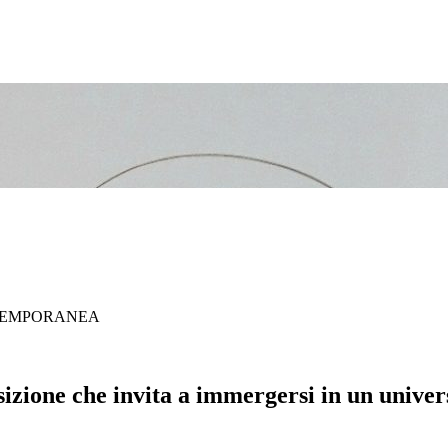
TEMPORANEA
izione che invita a immergersi in un univers