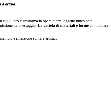
i d’artista
.
n cui il libro si trasforma in opera d’arte, oggetto unico nato
smissione del messaggio.
La varietà di materiali e forme
contribuisce
ambio e riflessione sul fare artistico.