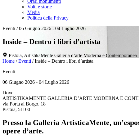
Orari monumenti
Volti e storie
Media
Politica della Privacy
Eventi
/
06 Giugno 2026 - 04 Luglio 2026
Inside – Dentro i libri d’artista
Pistoia, ArtistikaMente Galleria d’arte Moderna e Contemporanea
Home
/
Eventi
/
Inside – Dentro i libri d’artista
Eventi
06 Giugno 2026 - 04 Luglio 2026
Dove
ARTISTIKAMENTE GALLERIA D’ARTE MODERNA E CON
via Porta al Borgo, 18
Pistoia, 51100
Presso la Galleria ArtisticaMente, un’espos
opere d’arte.