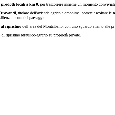
 prodotti locali a km 0
, per trascorrere insieme un momento conviviale
 Drovandi
, titolare dell’azienda agricola omonima, potrete ascoltare le
t
silienza e cura del paesaggio.
e al ripristino
dell’area del Montalbano, con uno sguardo attento alle prat
 di ripristino idraulico-agrario su proprietà private.