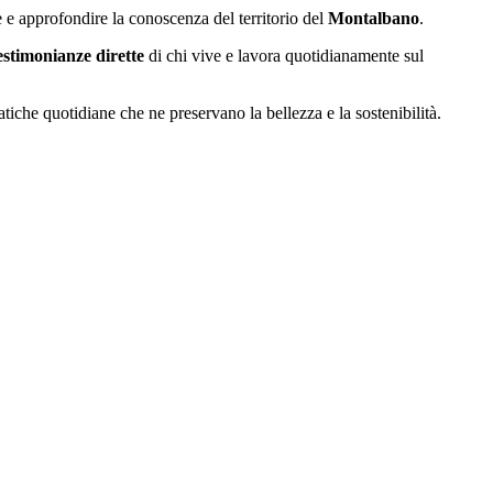
 e approfondire la conoscenza del territorio del
Montalbano
.
estimonianze dirette
di chi vive e lavora quotidianamente sul
iche quotidiane che ne preservano la bellezza e la sostenibilità.