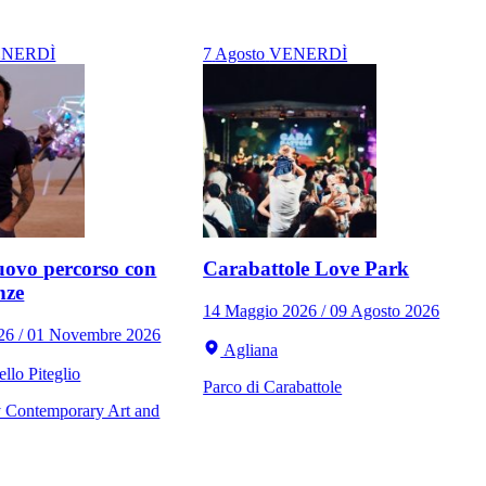
NERDÌ
7
Agosto
VENERDÌ
ovo percorso con
Carabattole Love Park
nze
14 Maggio 2026 / 09 Agosto 2026
026 / 01 Novembre 2026
Agliana
llo Piteglio
Parco di Carabattole
Contemporary Art and