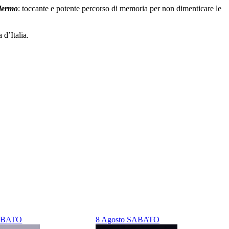
lermo
: toccante e potente percorso di memoria per non dimenticare le
 d’Italia.
ABATO
8
Agosto
SABATO