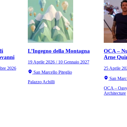
di
L’Ingegno della Montagna
OCA – Nu
ovanni
Arne Qui
19 Aprile 2026 / 10 Gennaio 2027
mbre 2026
25 Aprile 2
San Marcello Piteglio
San Marce
Palazzo Achilli
OCA – Oasy 
Architecture