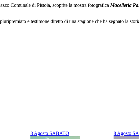
alazzo Comunale di Pistoia, scoprite la mostra fotografica
Macelleria Pa
 pluripremiato e testimone diretto di una stagione che ha segnato la storia
8
Agosto
SABATO
8
Agosto
S