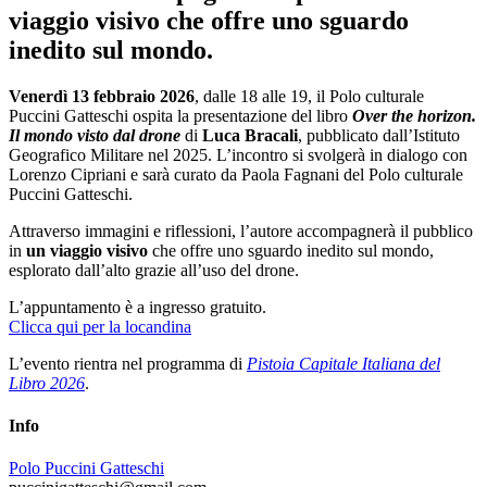
viaggio visivo che offre uno sguardo
inedito sul mondo.
Venerdì 13 febbraio 2026
, dalle 18 alle 19, il Polo culturale
Puccini Gatteschi ospita la presentazione del libro
Over the horizon.
Il mondo visto dal drone
di
Luca Bracali
, pubblicato dall’Istituto
Geografico Militare nel 2025. L’incontro si svolgerà in dialogo con
Lorenzo Cipriani e sarà curato da Paola Fagnani del Polo culturale
Puccini Gatteschi.
Attraverso immagini e riflessioni, l’autore accompagnerà il pubblico
in
un viaggio visivo
che offre uno sguardo inedito sul mondo,
esplorato dall’alto grazie all’uso del drone.
L’appuntamento è a ingresso gratuito.
Clicca qui per la locandina
L’evento rientra nel programma di
Pistoia Capitale Italiana del
Libro 2026
.
Info
Polo Puccini Gatteschi