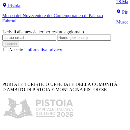
28 Mar
Pistoia
Pist
Museo del Novecento e del Contemporaneo di Palazzo
Fabroni
Museo C
Iscriviti alla newsletter per restare aggiornato
Iscriviti
Accetto
l'informativa privacy
PORTALE TURISTICO UFFICIALE DELLA COMUNITÀ
D'AMBITO DI PISTOIA E MONTAGNA PISTOIESE