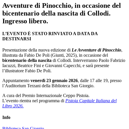
Avventure di Pinocchio, in occasione del
bicentenario della nascita di Collodi.
Ingresso libero.
L’EVENTO È STATO RINVIATO A DATA DA
DESTINARSI
Presentazione della nuova edizione di
Le Avventure di Pinocchio
,
illustrata da Fabio De Poli (Giunti, 2025), in occasione del
bicentenario della nascita
di Collodi. Interverranno Paolo Fabrizio
Iacuzzi, Beatrice Fini e Giovanni Capecchi, e sarà presente
l’illustratore Fabio De Poli.
Appuntamento
venerdì 23 gennaio 2026
, dalle 17 alle 19, presso
l’Auditorium Terzani della Biblioteca San Giorgio.
A cura del Premio Internazionale Ceppo Pistoia.
L’evento rientra nel programma di
Pistoia Capitale Italiana del
Libro 2026.
Info
Biblioteca San Giorgio