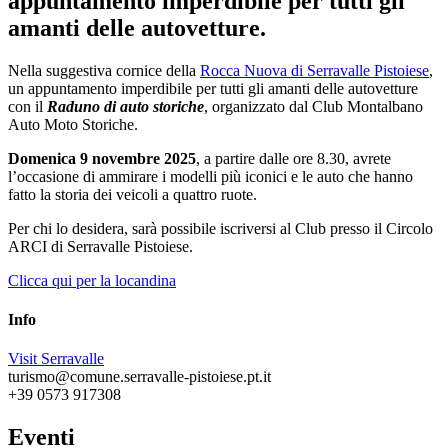
appuntamento imperdibile per tutti gli
amanti delle autovetture.
Nella suggestiva cornice della
Rocca Nuova di Serravalle Pistoiese
,
un appuntamento imperdibile per tutti gli amanti delle autovetture
con il
Raduno di auto storiche
, organizzato dal Club Montalbano
Auto Moto Storiche.
Domenica 9 novembre 2025
, a partire dalle ore 8.30, avrete
l’occasione di ammirare i modelli più iconici e le auto che hanno
fatto la storia dei veicoli a quattro ruote.
Per chi lo desidera, sarà possibile iscriversi al Club presso il Circolo
ARCI di Serravalle Pistoiese.
Clicca qui per la locandina
Info
Visit Serravalle
turismo@comune.serravalle-pistoiese.pt.it
+39 0573 917308
Eventi