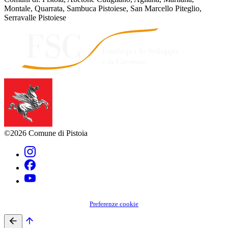
Montale, Quarrata, Sambuca Pistoiese, San Marcello Piteglio,
Serravalle Pistoiese
©2026 Comune di Pistoia
Preferenze cookie