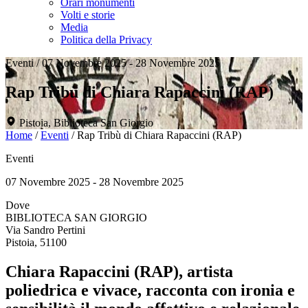
Orari monumenti
Volti e storie
Media
Politica della Privacy
Eventi
/
07 Novembre 2025 - 28 Novembre 2025
Rap Tribù di Chiara Rapaccini (RAP)
Pistoia, Biblioteca San Giorgio
Home
/
Eventi
/
Rap Tribù di Chiara Rapaccini (RAP)
Eventi
07 Novembre 2025 - 28 Novembre 2025
Dove
BIBLIOTECA SAN GIORGIO
Via Sandro Pertini
Pistoia, 51100
Chiara Rapaccini (RAP), artista
poliedrica e vivace, racconta con ironia e