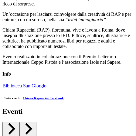
ricco di sorprese.
Un’occasione per lasciarsi coinvolgere dalla creatività di RAP e per
entrare, con un sorriso, nella sua
“tribù immaginaria”
.
Chiara Rapaccini (RAP), fiorentina, vive e lavora a Roma, dove
insegna Illustrazione presso lo IED. Pittrice, scultrice, illustratrice e
scrittrice, ha pubblicato numerosi libri per ragazzi e adulti e
collaborato con importanti testate.
Evento realizzato in collaborazione con il Premio Letterario
Internazionale Ceppo Pistoia e l’associazione Isole nel Sapere.
Info
Biblioteca San Giorgio
Photo credit:
Chiara Rapaccini Facebook
Eventi