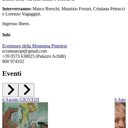
Interverranno:
Marco Breschi, Maurizio Ferrari, Cristiana Petrucci
e Lorenzo Vagaggini.
Ingresso libero.
Info
Ecomuseo della Montagna Pistoiese
ecomuseopt@gmail.com
+39 0573 638025 (Palazzo Achilli)
800 974102
Eventi
6
Agosto
GIOVEDÌ
6
Agos