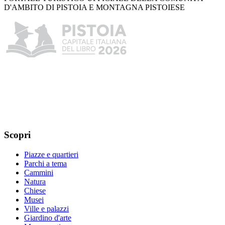
D'AMBITO DI PISTOIA E MONTAGNA PISTOIESE
Scopri
Piazze e quartieri
Parchi a tema
Cammini
Natura
Chiese
Musei
Ville e palazzi
Giardino d'arte