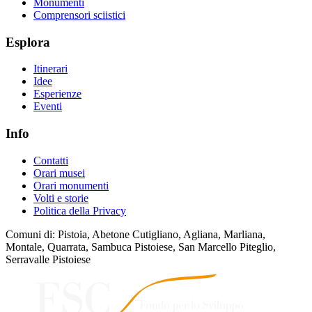
Monumenti
Comprensori sciistici
Esplora
Itinerari
Idee
Esperienze
Eventi
Info
Contatti
Orari musei
Orari monumenti
Volti e storie
Politica della Privacy
Comuni di: Pistoia, Abetone Cutigliano, Agliana, Marliana,
Montale, Quarrata, Sambuca Pistoiese, San Marcello Piteglio,
Serravalle Pistoiese