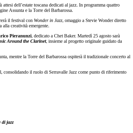
 attesi dell’estate toscana dedicati al jazz. In programma quattro
rgine Assunta e la Torre del Barbarossa.
erà il festival con
Wonder in Jazz
, omaggio a Stevie Wonder diretto
 alla creatività emergente.
rico Pieranunzi
, dedicato a Chet Baker. Martedì 25 agosto sarà
sic Around the Clarinet
, insieme al progetto originale guidato da
nta, mentre la Torre del Barbarossa ospiterà il tradizionale concerto al
l, consolidando il ruolo di Serravalle Jazz come punto di riferimento
 di jazz