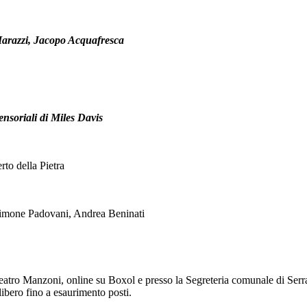
arazzi, Jacopo Acquafresca
ensoriali di Miles Davis
to della Pietra
 Simone Padovani, Andrea Beninati
eatro Manzoni, online su Boxol e presso la Segreteria comunale di Serra
libero fino a esaurimento posti.