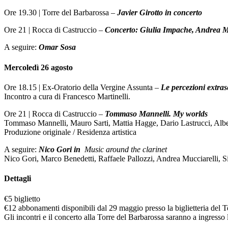
Ore 19.30 | Torre del Barbarossa –
Javier Girotto in concerto
Ore 21 | Rocca di Castruccio –
Concerto: Giulia Impache, Andrea M
A seguire:
Omar Sosa
Mercoledì 26 agosto
Ore 18.15 | Ex-Oratorio della Vergine Assunta –
Le percezioni extras
Incontro a cura di Francesco Martinelli.
Ore 21 | Rocca di Castruccio –
Tommaso Mannelli.
My worlds
Tommaso Mannelli, Mauro Sarti, Mattia Hagge, Dario Lastrucci, Alber
Produzione originale / Residenza artistica
A seguire:
Nico Gori in
Music around the clarinet
Nico Gori, Marco Benedetti, Raffaele Pallozzi, Andrea Mucciarelli,
Dettagli
€5 biglietto
€12 abbonamenti disponibili dal 29 maggio presso la biglietteria del T
Gli incontri e il concerto alla Torre del Barbarossa saranno a ingresso 