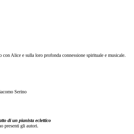
 con Alice e sulla loro profonda connessione spirituale e musicale.
Giacomo Serino
to di un pianista eclettico
 presenti gli autori.