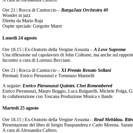
Ore 21 | Rocca di Castruccio –
BargaJazz Orchestra 40
Wonder in jazz
Diretta da Mario Raja
Ospite speciale: Gregoire Maret
Lunedì 24 agosto
Ore 18.15 | Ex-Oratorio della Vergine Assunta –
A Love Supreme
Una riflessione sul capolavoro di John Coltrane, ma anche sul rapporto
Incontro a cura di Lorenzo Becciani.
Ore 21 | Rocca di Castruccio –
XI Premio Renato Sellani
Premiati: Enrico Pieranunzi e Tommaso Mannelli
A seguire:
Enrico Pieranunzi Quintet. Chet Remembered
Enrico Pieranunzi, Mauro Beggio, Luca Bulgarelli, Michele Polga, 
In collaborazione con Toscana Produzione Musica e Ilands
Martedì 25 agosto
Ore 18.15 | Ex-Oratorio della Vergine Assunta –
Brad Mehldau. Ritrat
Presentazione del libro di Sergio Pasquandrea e Carlo Morena. Saranno
A cura di Alessandra Cafiero.