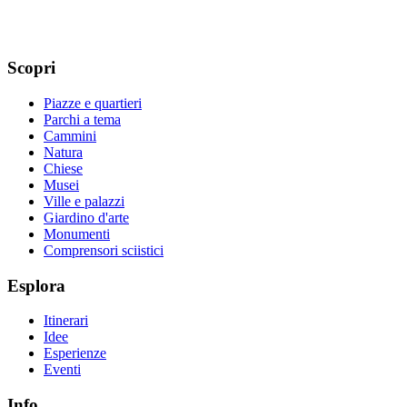
Scopri
Piazze e quartieri
Parchi a tema
Cammini
Natura
Chiese
Musei
Ville e palazzi
Giardino d'arte
Monumenti
Comprensori sciistici
Esplora
Itinerari
Idee
Esperienze
Eventi
Info