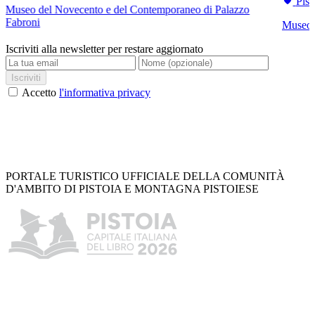
Pist
Museo del Novecento e del Contemporaneo di Palazzo
Fabroni
Museo C
Iscriviti alla newsletter per restare aggiornato
Iscriviti
Accetto
l'informativa privacy
PORTALE TURISTICO UFFICIALE DELLA COMUNITÀ
D'AMBITO DI PISTOIA E MONTAGNA PISTOIESE