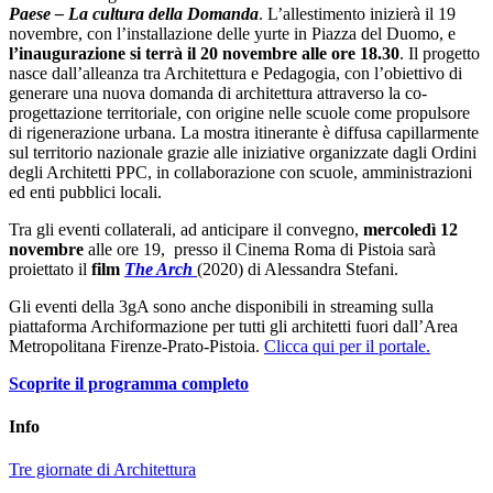
Paese – La cultura della Domanda
. L’allestimento inizierà il 19
novembre, con l’installazione delle yurte in Piazza del Duomo, e
l’inaugurazione si terrà il 20 novembre alle ore 18.30
. Il progetto
nasce dall’alleanza tra Architettura e Pedagogia, con l’obiettivo di
generare una nuova domanda di architettura attraverso la co-
progettazione territoriale, con origine nelle scuole come propulsore
di rigenerazione urbana. La mostra itinerante è diffusa capillarmente
sul territorio nazionale grazie alle iniziative organizzate dagli Ordini
degli Architetti PPC, in collaborazione con scuole, amministrazioni
ed enti pubblici locali.
Tra gli eventi collaterali, ad anticipare il convegno,
mercoledì 12
novembre
alle ore 19, presso il Cinema Roma di Pistoia sarà
proiettato il
film
The Arch
(2020) di Alessandra Stefani.
Gli eventi della 3gA sono anche disponibili in streaming sulla
piattaforma Archiformazione per tutti gli architetti fuori dall’Area
Metropolitana Firenze-Prato-Pistoia.
Clicca qui per il portale.
Scoprite il programma completo
Info
Tre giornate di Architettura