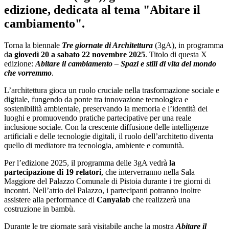
edizione, dedicata al tema "Abitare il
cambiamento".
Torna la biennale
Tre giornate di Architettura
(3gA), in programma
d
a giovedì 20 a sabato 22 novembre 2025
. Titolo di questa X
edizione:
Abitare il cambiamento – Spazi e stili di vita del mondo
che vorremmo
.
L’architettura gioca un ruolo cruciale nella trasformazione sociale e
digitale, fungendo da ponte tra innovazione tecnologica e
sostenibilità ambientale, preservando la memoria e l’identità dei
luoghi e promuovendo pratiche partecipative per una reale
inclusione sociale. Con la crescente diffusione delle intelligenze
artificiali e delle tecnologie digitali, il ruolo dell’architetto diventa
quello di mediatore tra tecnologia, ambiente e comunità.
Per l’edizione 2025, il programma delle 3gA vedrà
la
partecipazione di 19 relatori
, che interverranno nella Sala
Maggiore del Palazzo Comunale di Pistoia durante i tre giorni di
incontri. Nell’atrio del Palazzo, i partecipanti potranno inoltre
assistere alla performance di
Canyalab
che realizzerà una
costruzione in bambù.
Durante le tre giornate sarà visitabile anche la mostra
Abitare il