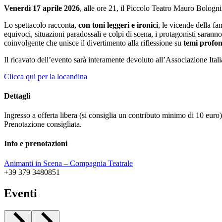
Venerdì 17 aprile 2026
, alle ore 21, il Piccolo Teatro Mauro Bologn
Lo spettacolo racconta,
con toni leggeri e ironici
, le vicende della f
equivoci, situazioni paradossali e colpi di scena, i protagonisti saran
coinvolgente che unisce il divertimento alla riflessione su
temi profon
Il ricavato dell’evento sarà interamente devoluto all’Associazione Itali
Clicca qui per la locandina
Dettagli
Ingresso a offerta libera (si consiglia un contributo minimo di 10 euro)
Prenotazione consigliata.
Info e prenotazioni
Animanti in Scena – Compagnia Teatrale
+39 379 3480851
Eventi