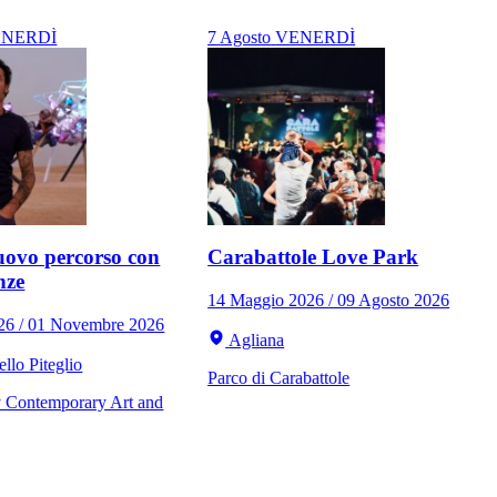
NERDÌ
7
Agosto
VENERDÌ
ovo percorso con
Carabattole Love Park
nze
14 Maggio 2026 / 09 Agosto 2026
026 / 01 Novembre 2026
Agliana
llo Piteglio
Parco di Carabattole
Contemporary Art and