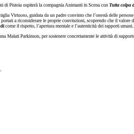
ini di Pistoia ospiterà la compagnia Animanti in Scena con
Tutta colpa 
amiglia Virtuoso, guidata da un padre convinto che l’onestà delle persone
no portati a riconsiderare le proprie convinzioni, scoprendo che il valor
di
come il rispetto, l’apertura mentale e l’autenticità dei rapporti umani.
ana Malati Parkinson, per sostenere concretamente le attività di supporto r
.