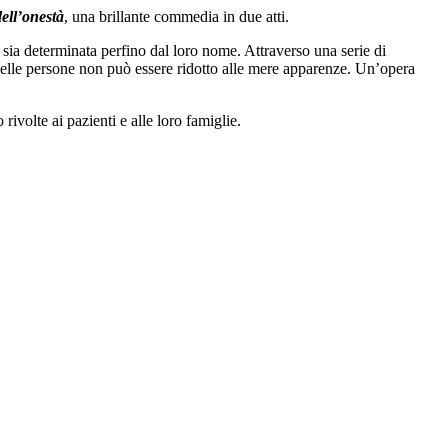
dell’onestà
, una brillante commedia in due atti.
 sia determinata perfino dal loro nome. Attraverso una serie di
e delle persone non può essere ridotto alle mere apparenze. Un’opera
ivolte ai pazienti e alle loro famiglie.