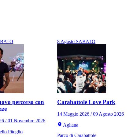
ABATO
8
Agosto
SABATO
ovo percorso con
Carabattole Love Park
nze
14 Maggio 2026 / 09 Agosto 2026
026 / 01 Novembre 2026
Agliana
llo Piteglio
Parco di Carabattole