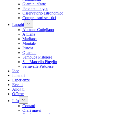
Giardini d’arte
Percorso ipogeo
Osservatorio astronomico
Comprensori sciistici
Luoghi
Abetone Cutigliano
Agliana
Marliana
Montale
Pistoia
Quarrata
Sambuca Pistoiese
San Marcello Piteglio
Serravalle Pistoiese
Idee
Itinerari
Esperienze
Eventi
Alloggi
Offerte
Info
Contatti
Orari musei