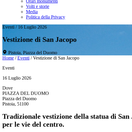
Orari monumenti
Volti e storie
Media
Politica della Privacy
Eventi
/
16 Luglio 2026
Vestizione di San Jacopo
Pistoia, Piazza del Duomo
Home
/
Eventi
/
Vestizione di San Jacopo
Eventi
16 Luglio 2026
Dove
PIAZZA DEL DUOMO
Piazza del Duomo
Pistoia, 51100
Tradizionale vestizione della statua di San
per le vie del centro.