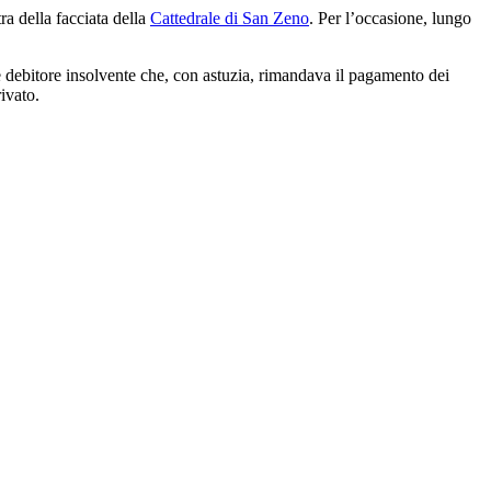
tra della facciata della
Cattedrale di San Zeno
. Per l’occasione, lungo
de debitore insolvente che, con astuzia, rimandava il pagamento dei
ivato.