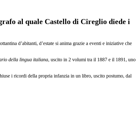
rafo al quale Castello di Cireglio diede i
ttantina d’abitanti, d’estate si anima grazie a eventi e iniziative che
rio della lingua italiana
, uscito in 2 volumi tra il 1887 e il 1891, uno
use i ricordi della propria infanzia in un libro, uscito postumo, dal