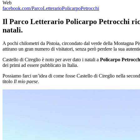
Web
facebook.com/ParcoLetterarioPolicarpoPetrocchi
Il Parco Letterario Policarpo Petrocchi rico
natali.
A pochi chilometri da Pistoia, circondato dal verde della Montagna Pis
attirano un gran numero di visitatori, senza però perdere la sua autentic
Castello di Cireglio è noto per aver dato i natali a
Policarpo Petrocch
dei primi ad essere pubblicato in Italia.
Possiamo farci un’idea di come fosse Castello di Cireglio nella seconda
titolo
Il mio paese
.