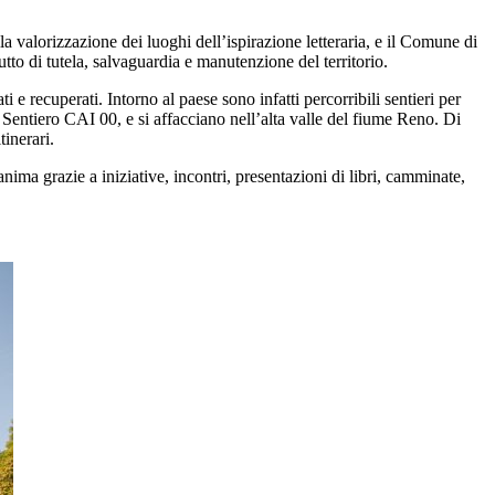
lla valorizzazione dei luoghi dell’ispirazione letteraria, e il Comune di
tutto di tutela, salvaguardia e manutenzione del territorio.
 e recuperati. Intorno al paese sono infatti percorribili sentieri per
il Sentiero CAI 00, e si affacciano nell’alta valle del fiume Reno. Di
itinerari.
anima grazie a iniziative, incontri, presentazioni di libri, camminate,