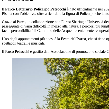
Il
Parco Letterario Policarpo Petrocchi
è nato ufficialmente nel 2
Pistoia con l’obiettivo, oltre a ricordare la figura di Policarpo che tant
Grazie al Parco, in collaborazione con Forest Sharing e Università degli 
passeggiate di varia difficoltà in mezzo alla natura. I percorsi più lun
facile percorribilità è il Cammino delle Acque, recentemente recupera
Uno degli appuntamenti più attesi è la
Festa del Parco
, che si tiene 
spettacoli teatrali e musicali.
Il Parco Petrocchi è gestito dall’Associazione di promozione sociale Ca