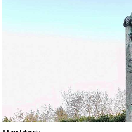
Il Parco Letterario