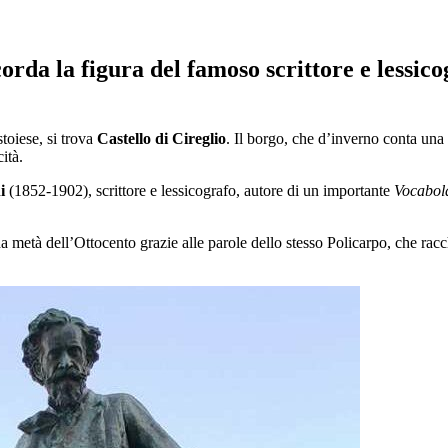
rda la figura del famoso scrittore e lessicog
toiese, si trova
Castello di Cireglio
. Il borgo, che d’inverno conta una o
ità.
i
(1852-1902), scrittore e lessicografo, autore di un importante
Vocabola
 metà dell’Ottocento grazie alle parole dello stesso Policarpo, che racchi