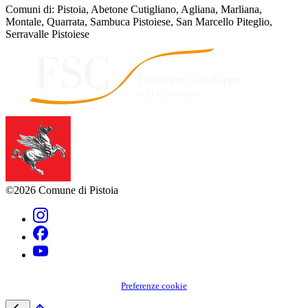
Comuni di: Pistoia, Abetone Cutigliano, Agliana, Marliana,
Montale, Quarrata, Sambuca Pistoiese, San Marcello Piteglio,
Serravalle Pistoiese
©2026 Comune di Pistoia
Preferenze cookie