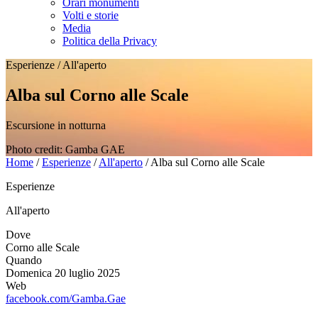
Orari monumenti
Volti e storie
Media
Politica della Privacy
Esperienze
/
All'aperto
Alba sul Corno alle Scale
Escursione in notturna
Photo credit: Gamba GAE
Home
/
Esperienze
/
All'aperto
/
Alba sul Corno alle Scale
Esperienze
All'aperto
Dove
Corno alle Scale
Quando
Domenica 20 luglio 2025
Web
facebook.com/Gamba.Gae