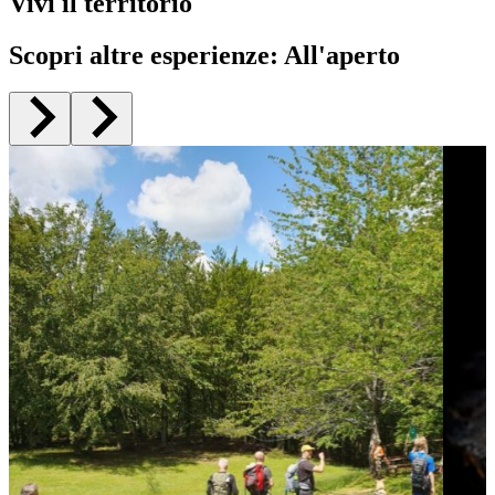
Vivi il territorio
Scopri altre esperienze
:
All'aperto