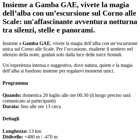
Insieme a Gamba GAE, vivete la magia
dell’alba con un’escursione sul Corno alle
Scale: un'affascinante avventura notturna
tra silenzi, stelle e panorami.
Insieme a
Gamba GAE
, vivete la magia dell’alba con un’escursione
unica sul Corno alle Scale. Per l’occasione, risalirete il sentiero nel
silenzio della notte, guidati solo dalla luce delle torce frontali.
Un’esperienza intensa e suggestiva, dove natura, quiete e la magia
dell’alba si fondono insieme per regalarvi momenti unici.
Programma
Quando:
domenica 20 luglio alle ore 00.30 (il luogo preciso sarà
comunicato ai partecipanti)
Durata:
fino alle ore 13 circa
Dettagli
Lunghezza:
13 km
Dislivello:
+480 m / -470 m