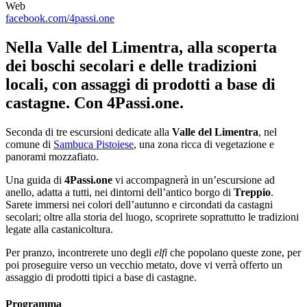
Web
facebook.com/4passi.one
Nella Valle del Limentra, alla scoperta
dei boschi secolari e delle tradizioni
locali, con assaggi di prodotti a base di
castagne. Con 4Passi.one.
Seconda di tre escursioni dedicate alla
Valle del Limentra
, nel
comune di
Sambuca Pistoiese
, una zona ricca di vegetazione e
panorami mozzafiato.
Una guida di
4Passi.one
vi accompagnerà in un’escursione ad
anello, adatta a tutti, nei dintorni dell’antico borgo di
Treppio
.
Sarete immersi nei colori dell’autunno e circondati da castagni
secolari; oltre alla storia del luogo, scoprirete soprattutto le tradizioni
legate alla castanicoltura.
Per pranzo, incontrerete uno degli
elfi
che popolano queste zone, per
poi proseguire verso un vecchio metato, dove vi verrà offerto un
assaggio di prodotti tipici a base di castagne.
Programma