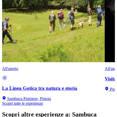
All'aperto
All'ape
Visit
La Linea Gotica tra natura e storia
Pist
Sambuca Pistoiese, Pistoia
Scopri tutte le esperienze
Scopri altre esperienze a
:
Sambuca