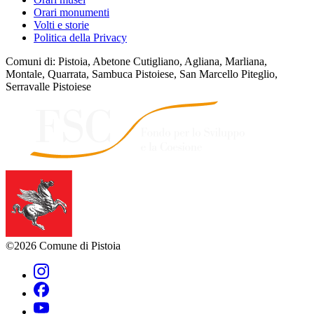
Orari monumenti
Volti e storie
Politica della Privacy
Comuni di: Pistoia, Abetone Cutigliano, Agliana, Marliana,
Montale, Quarrata, Sambuca Pistoiese, San Marcello Piteglio,
Serravalle Pistoiese
©2026 Comune di Pistoia