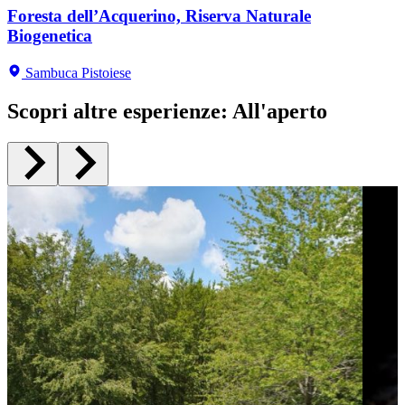
Foresta dell’Acquerino, Riserva Naturale
Biogenetica
Sambuca Pistoiese
Scopri altre esperienze
:
All'aperto