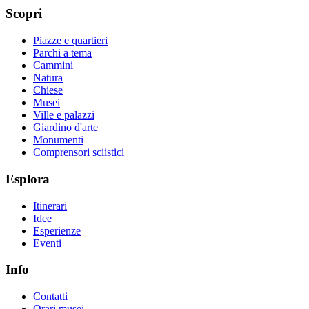
Scopri
Piazze e quartieri
Parchi a tema
Cammini
Natura
Chiese
Musei
Ville e palazzi
Giardino d'arte
Monumenti
Comprensori sciistici
Esplora
Itinerari
Idee
Esperienze
Eventi
Info
Contatti
Orari musei