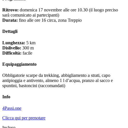
Ritrovo:
domenica 17 novembre alle ore 10.30 (il luogo preciso
sarà comunicato ai partecipanti)
Durata:
fino alle ore 16 circa, zona Treppio
Dettagli
Lunghezza:
5 km
Dislivello:
300 m
Difficoltà:
facile
Equipaggiamento
Obbligatorie scarpe da trekking, abbigliamento a strati, capo
antipioggia e antivento, almeno 1 l d’acqua, pranzo al sacco e
spuntini, bastoncini (raccomandati)
Info
4Passi.one
Clicca qui per prenotare
Incluso