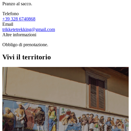
Pranzo al sacco.
Telefono
+39 328 6740868
Email
trikketetrekking@gmail.com
Altre informazioni
Obbligo di prenotazione.
Vivi il territorio