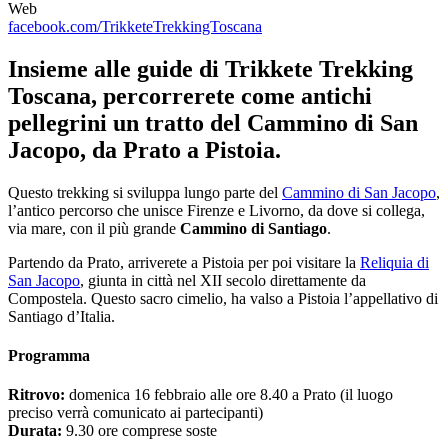
Web
facebook.com/TrikketeTrekkingToscana
Insieme alle guide di Trikkete Trekking
Toscana, percorrerete come antichi
pellegrini un tratto del Cammino di San
Jacopo, da Prato a Pistoia.
Questo trekking si sviluppa lungo parte del
Cammino di San Jacopo
,
l’antico percorso che unisce Firenze e Livorno, da dove si collega,
via mare, con il più grande
Cammino di Santiago
.
Partendo da Prato, arriverete a Pistoia per poi visitare la
Reliquia di
San Jacopo
, giunta in città nel XII secolo direttamente da
Compostela. Questo sacro cimelio, ha valso a Pistoia l’appellativo di
Santiago d’Italia.
Programma
Ritrovo:
domenica 16 febbraio alle ore 8.40 a Prato (il luogo
preciso verrà comunicato ai partecipanti)
Durata:
9.30 ore comprese soste