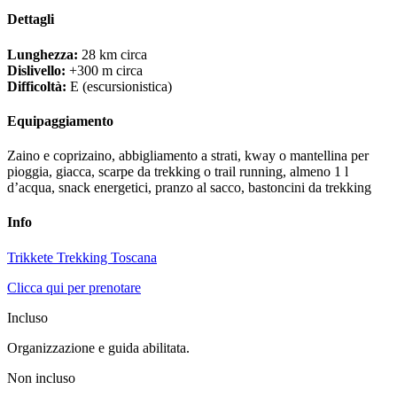
Dettagli
Lunghezza:
28 km circa
Dislivello:
+300 m circa
Difficoltà:
E (escursionistica)
Equipaggiamento
Zaino e coprizaino, abbigliamento a strati, kway o mantellina per
pioggia, giacca, scarpe da trekking o trail running, almeno 1 l
d’acqua, snack energetici, pranzo al sacco, bastoncini da trekking
Info
Trikkete Trekking Toscana
Clicca qui per prenotare
Incluso
Organizzazione e guida abilitata.
Non incluso