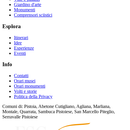
Giardino d'arte
Monumenti
Comprensori sciistici
Esplora
Itinerari
Idee
Esperienze
Eventi
Info
Contatti
Orari musei
Orari monumenti
Volti e storie
Politica della Privacy
Comuni di: Pistoia, Abetone Cutigliano, Agliana, Marliana,
Montale, Quarrata, Sambuca Pistoiese, San Marcello Piteglio,
Serravalle Pistoiese