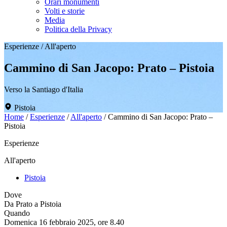
Orari monumenti
Volti e storie
Media
Politica della Privacy
Esperienze
/
All'aperto
Cammino di San Jacopo: Prato – Pistoia
Verso la Santiago d'Italia
Pistoia
Home
/
Esperienze
/
All'aperto
/
Cammino di San Jacopo: Prato –
Pistoia
Esperienze
All'aperto
Pistoia
Dove
Da Prato a Pistoia
Quando
Domenica 16 febbraio 2025, ore 8.40