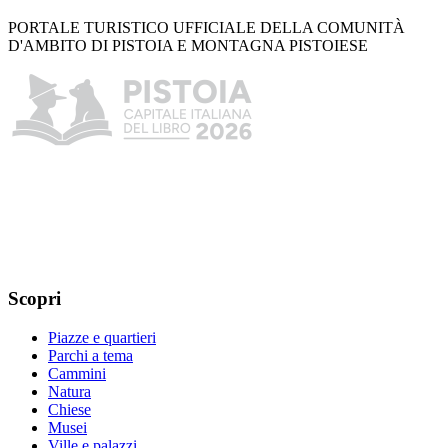
PORTALE TURISTICO UFFICIALE DELLA COMUNITÀ
D'AMBITO DI PISTOIA E MONTAGNA PISTOIESE
Scopri
Piazze e quartieri
Parchi a tema
Cammini
Natura
Chiese
Musei
Ville e palazzi