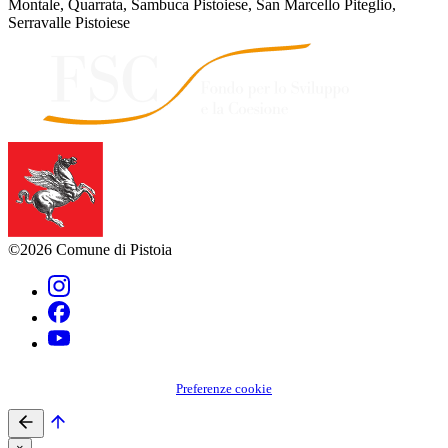
Montale, Quarrata, Sambuca Pistoiese, San Marcello Piteglio,
Serravalle Pistoiese
©2026 Comune di Pistoia
Preferenze cookie