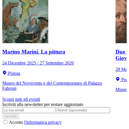
Marino Marini. La pittura
Due r
Giov
24 Dicembre 2025 / 27 Settembre 2026
28 Mar
Pistoia
Pist
Museo del Novecento e del Contemporaneo di Palazzo
Fabroni
Museo C
Scopri tutti gli eventi
Iscriviti alla newsletter per restare aggiornato
Iscriviti
Accetto
l'informativa privacy