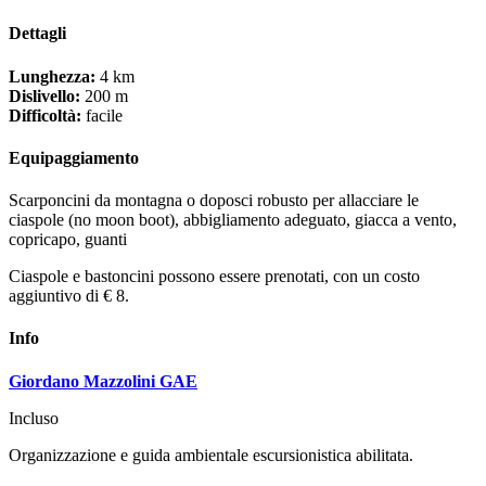
Dettagli
Lunghezza:
4 km
Dislivello:
200 m
Difficoltà:
facile
Equipaggiamento
Scarponcini da montagna o doposci robusto per allacciare le
ciaspole (no moon boot), abbigliamento adeguato, giacca a vento,
copricapo, guanti
Ciaspole e bastoncini possono essere prenotati, con un costo
aggiuntivo di € 8.
Info
Giordano Mazzolini GAE
Incluso
Organizzazione e guida ambientale escursionistica abilitata.