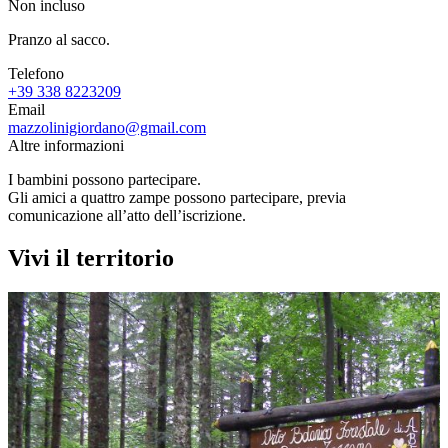
Non incluso
Pranzo al sacco.
Telefono
+39 338 8223209
Email
mazzolinigiordano@gmail.com
Altre informazioni
I bambini possono partecipare.
Gli amici a quattro zampe possono partecipare, previa
comunicazione all’atto dell’iscrizione.
Vivi il territorio