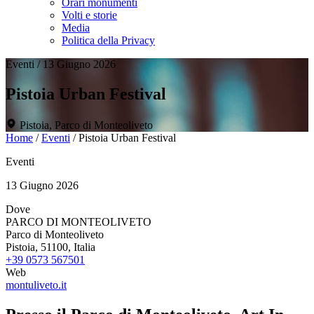
Orari monumenti
Volti e storie
Media
Politica della Privacy
Eventi
/
13 Giugno 2026
Pistoia Urban Festival
Pistoia, Parco di Monteoliveto
Home
/
Eventi
/
Pistoia Urban Festival
Eventi
13 Giugno 2026
Dove
PARCO DI MONTEOLIVETO
Parco di Monteoliveto
Pistoia, 51100, Italia
+39 0573 567501
Web
montuliveto.it