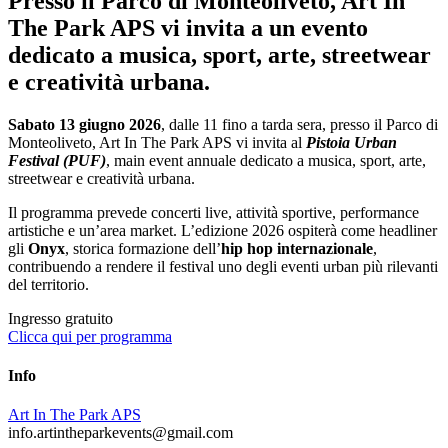
Presso il Parco di Monteoliveto, Art In
The Park APS vi invita a un evento
dedicato a musica, sport, arte, streetwear
e creatività urbana.
Sabato 13 giugno 2026
, dalle 11 fino a tarda sera, presso il Parco di
Monteoliveto, Art In The Park APS vi invita al
Pistoia Urban
Festival (PUF)
, main event annuale dedicato a musica, sport, arte,
streetwear e creatività urbana.
Il programma prevede concerti live, attività sportive, performance
artistiche e un’area market. L’edizione 2026 ospiterà come headliner
gli
Onyx
, storica formazione dell’
hip hop internazionale
,
contribuendo a rendere il festival uno degli eventi urban più rilevanti
del territorio.
Ingresso gratuito
Clicca qui per programma
Info
Art In The Park APS
info.artintheparkevents@gmail.com