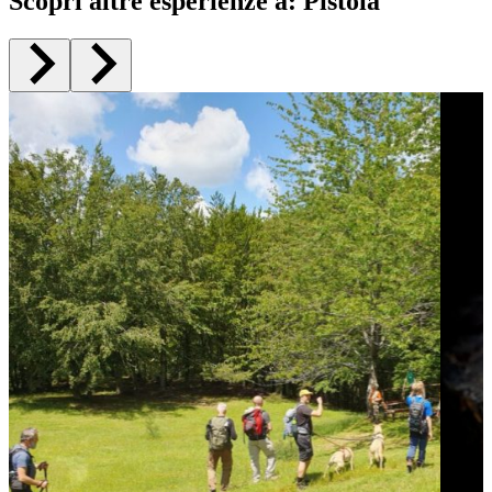
Scopri altre esperienze a
:
Pistoia