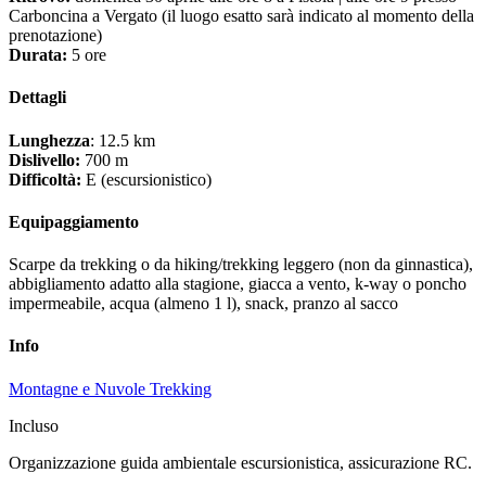
Carboncina a Vergato (il luogo esatto sarà indicato al momento della
prenotazione)
Durata:
5 ore
Dettagli
Lunghezza
: 12.5 km
Dislivello:
700 m
Difficoltà:
E (escursionistico)
Equipaggiamento
Scarpe da trekking o da hiking/trekking leggero (non da ginnastica),
abbigliamento adatto alla stagione, giacca a vento, k-way o poncho
impermeabile, acqua (almeno 1 l), snack, pranzo al sacco
Info
Montagne e Nuvole Trekking
Incluso
Organizzazione guida ambientale escursionistica, assicurazione RC.