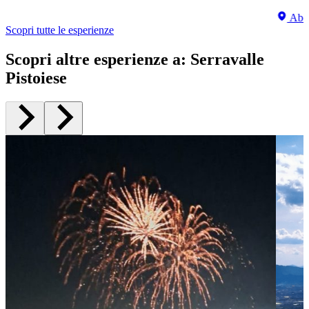
Abet
Scopri tutte le esperienze
Scopri altre esperienze a
:
Serravalle
Pistoiese