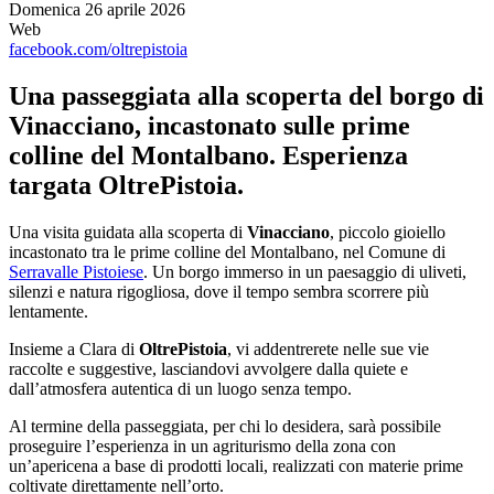
Domenica 26 aprile 2026
Web
facebook.com/oltrepistoia
Una passeggiata alla scoperta del borgo di
Vinacciano, incastonato sulle prime
colline del Montalbano. Esperienza
targata OltrePistoia.
Una visita guidata alla scoperta di
Vinacciano
, piccolo gioiello
incastonato tra le prime colline del Montalbano, nel Comune di
Serravalle Pistoiese
. Un borgo immerso in un paesaggio di uliveti,
silenzi e natura rigogliosa, dove il tempo sembra scorrere più
lentamente.
Insieme a Clara di
OltrePistoia
, vi addentrerete nelle sue vie
raccolte e suggestive, lasciandovi avvolgere dalla quiete e
dall’atmosfera autentica di un luogo senza tempo.
Al termine della passeggiata, per chi lo desidera, sarà possibile
proseguire l’esperienza in un agriturismo della zona con
un’apericena a base di prodotti locali, realizzati con materie prime
coltivate direttamente nell’orto.