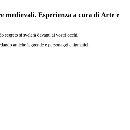
ure medievali. Esperienza a cura di Arte e
o segreto si svelerà davanti ai vostri occhi.
icordando antiche leggende e personaggi enigmatici.