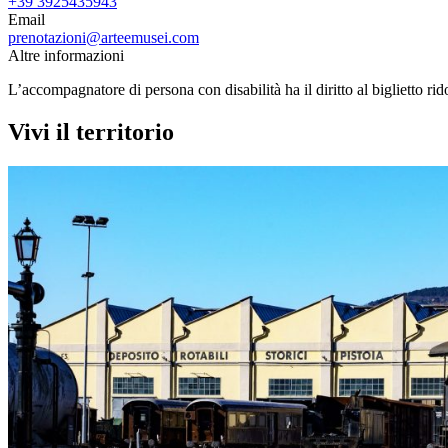
+39 3925435943
Email
prenotazioni@arteemusei.com
Altre informazioni
L’accompagnatore di persona con disabilità ha il diritto al biglietto rid
Vivi il territorio