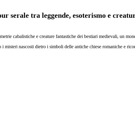
tour serale tra leggende, esoterismo e creat
ometrie cabalistiche e creature fantastiche dei bestiari medievali, un mond
ndo i misteri nascosti dietro i simboli delle antiche chiese romaniche e r