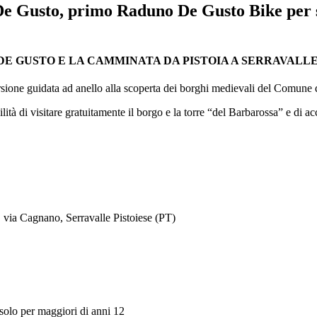
e De Gusto, primo Raduno De Gusto Bike per
E GUSTO E LA CAMMINATA DA PISTOIA A SERRAVALLE 
ione guidata ad anello alla scoperta dei borghi medievali del Comune di 
ilità di visitare gratuitamente il borgo e la torre “del Barbarossa” e di
 via Cagnano, Serravalle Pistoiese (PT)
solo per maggiori di anni 12