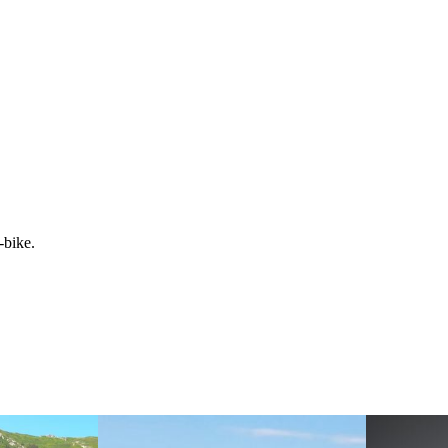
-bike.