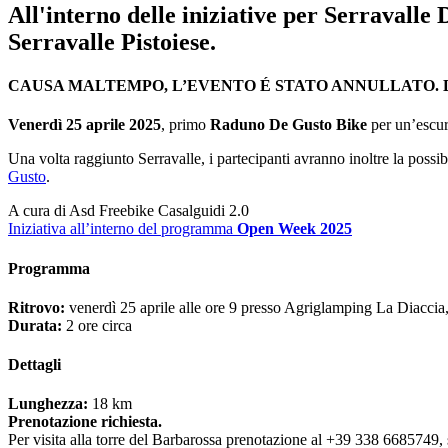
All'interno delle iniziative per Serravall
Serravalle Pistoiese.
CAUSA MALTEMPO, L’EVENTO É STATO ANNULLATO. D
Venerdì 25 aprile 2025
, primo
Raduno De Gusto Bike
per un’escurs
Una volta raggiunto Serravalle, i partecipanti avranno inoltre la possib
Gusto
.
A cura di Asd Freebike Casalguidi 2.0
Iniziativa all’interno del programma
Open Week 2025
Programma
Ritrovo:
venerdì 25 aprile alle ore 9 presso Agriglamping La Diaccia,
Durata:
2 ore circa
Dettagli
Lunghezza:
18 km
Prenotazione richiesta.
Per visita alla torre del Barbarossa prenotazione al +39 338 6685749, 