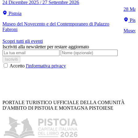
24 Dicembre 2025 / 27 Settembre 2026
28 Mar
Pistoia
Pist
Museo del Novecento e del Contemporaneo di Palazzo
Fabroni
Museo C
Scopri tutti gli eventi
Iscriviti alla newsletter per restare aggiornato
Iscriviti
Accetto
l'informativa privacy
PORTALE TURISTICO UFFICIALE DELLA COMUNITÀ
D'AMBITO DI PISTOIA E MONTAGNA PISTOIESE