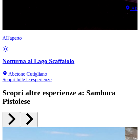
Abet
All'aperto
Notturna al Lago Scaffaiolo
Abetone Cutigliano
Scopri tutte le esperienze
Scopri altre esperienze a
:
Sambuca
Pistoiese