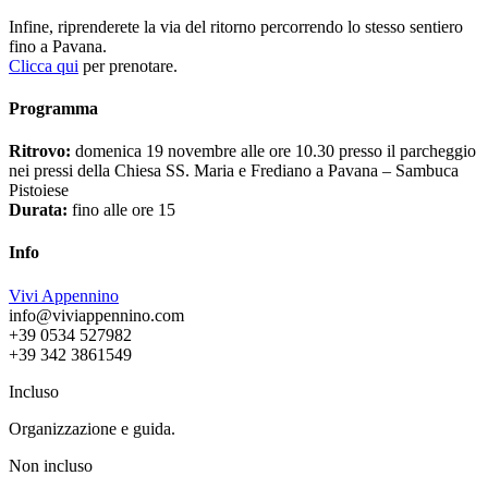
Infine, riprenderete la via del ritorno percorrendo lo stesso sentiero
fino a Pavana.
Clicca qui
per prenotare.
Programma
Ritrovo:
domenica 19 novembre alle ore 10.30 presso il parcheggio
nei pressi della Chiesa SS. Maria e Frediano a Pavana – Sambuca
Pistoiese
Durata:
fino alle ore 15
Info
Vivi Appennino
info@viviappennino.com
+39 0534 527982
+39 342 3861549
Incluso
Organizzazione e guida.
Non incluso