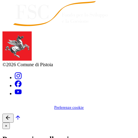
©2026 Comune di Pistoia
Preferenze cookie
×