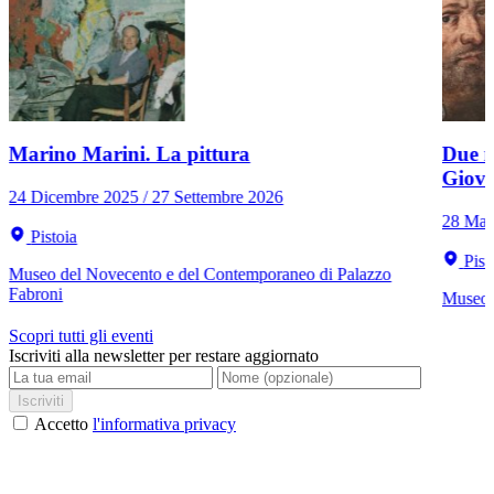
Marino Marini. La pittura
Due r
Giov
24 Dicembre 2025 / 27 Settembre 2026
28 Mar
Pistoia
Pist
Museo del Novecento e del Contemporaneo di Palazzo
Fabroni
Museo C
Scopri tutti gli eventi
Iscriviti alla newsletter per restare aggiornato
Iscriviti
Accetto
l'informativa privacy