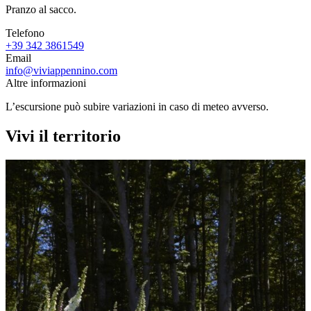
Pranzo al sacco.
Telefono
+39 342 3861549
Email
info@viviappennino.com
Altre informazioni
L’escursione può subire variazioni in caso di meteo avverso.
Vivi il territorio