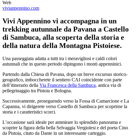
Web
viviappennino.com
Vivi Appennino vi accompagna in un
trekking autunnale da Pavana a Castello
di Sambuca, alla scoperta della storia e
della natura della Montagna Pistoiese.
Una passeggiata adatta a tutti tra i meravigliosi e caldi colori
autunnali che in questo periodo dipingono i monti appenninici.
Partendo dalla Chiesa di Pavana, dopo un breve excursus storico-
geografico, imboccherete il sentiero CAI coincidente con parte
dell’itinerario della
Via Francesca della Sambuca
, antica via di
pellegrinaggio tra Pistoia e Bologna.
Successivamente, proseguendo verso la Fossa di Camarcione e La
Capanna, vi dirigerete verso Castello di Sambuca per scoprirne la
storia e i caratteristici scorci.
L’occasione sarà ideale per ammirare lo splendido panorama e
scoprire la figura della bella Selvaggia Vergiolesi e del poeta Cino
da Pistoia, citato da Dante in un interessante carteggio.