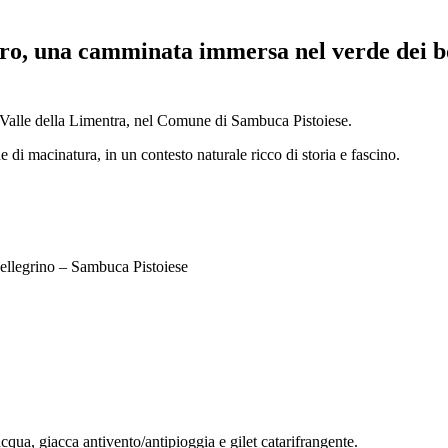
ero, una camminata immersa nel verde dei bo
a Valle della Limentra, nel Comune di Sambuca Pistoiese.
 di macinatura, in un contesto naturale ricco di storia e fascino.
Pellegrino – Sambuca Pistoiese
cqua, giacca antivento/antipioggia e gilet catarifrangente.