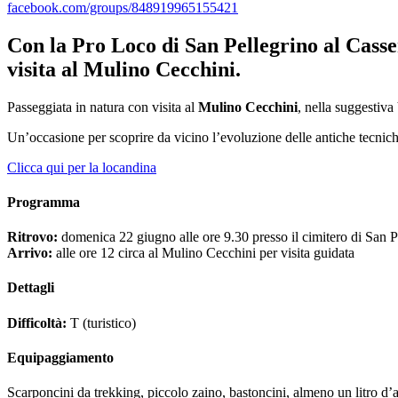
facebook.com/groups/848919965155421
Con la Pro Loco di San Pellegrino al Cass
visita al Mulino Cecchini.
Passeggiata in natura con visita al
Mulino Cecchini
, nella suggestiv
Un’occasione per scoprire da vicino l’evoluzione delle antiche tecniche
Clicca qui per la locandina
Programma
Ritrovo:
domenica 22 giugno alle ore 9.30 presso il cimitero di San 
Arrivo:
alle ore 12 circa al Mulino Cecchini per visita guidata
Dettagli
Difficoltà:
T (turistico)
Equipaggiamento
Scarponcini da trekking, piccolo zaino, bastoncini, almeno un litro d’a