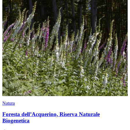
Natura
Foresta dell’Acquerino, Riserva Naturale
Biogenetica