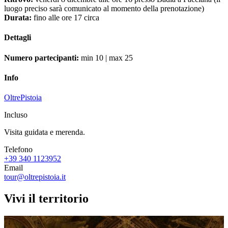
luogo preciso sarà comunicato al momento della prenotazione)
Durata:
fino alle ore 17 circa
Dettagli
Numero partecipanti:
min 10 | max 25
Info
OltrePistoia
Incluso
Visita guidata e merenda.
Telefono
+39 340 1123952
Email
tour@oltrepistoia.it
Vivi il territorio