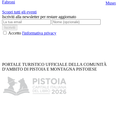
Fabroni
Museo C
Scopri tutti gli eventi
Iscriviti alla newsletter per restare aggiornato
Iscriviti
Accetto
l'informativa privacy
PORTALE TURISTICO UFFICIALE DELLA COMUNITÀ
D'AMBITO DI PISTOIA E MONTAGNA PISTOIESE