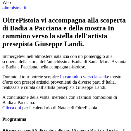
Web
oltrepistoia.it
OltrePistoia vi accompagna alla scoperta
di Badia a Pacciana e della mostra In
cammino verso la stella dell'artista
presepista Giuseppe Landi.
Immergetevi nell’atmosfera natalizia con un pomeriggio alla
scoperta della storia dell’antichissima Badia di Santa Maria Assunta
a Badia a Pacciana, nella campagna pistoiese.
Durante il tour potrete scoprire
In cammino verso la stella
: mostra
d’arte con presepi artistici provenienti da diverse parti d’Italia,
realizzata e curata dall’artista presepista Giuseppe Landi.
A conclusione della visita, merenda con i famosi bomboloni di
Badia a Pacciana.
Clicca qui
per il calendario di Natale di OltrePistoia.
Programma
Ritrovo:
venerdì 8 dicembre alle ore 16 presso Badia a Pacciana (il