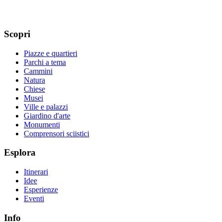
Scopri
Piazze e quartieri
Parchi a tema
Cammini
Natura
Chiese
Musei
Ville e palazzi
Giardino d'arte
Monumenti
Comprensori sciistici
Esplora
Itinerari
Idee
Esperienze
Eventi
Info