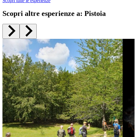
Scopri tutte le esperienze
Scopri altre esperienze a
:
Pistoia