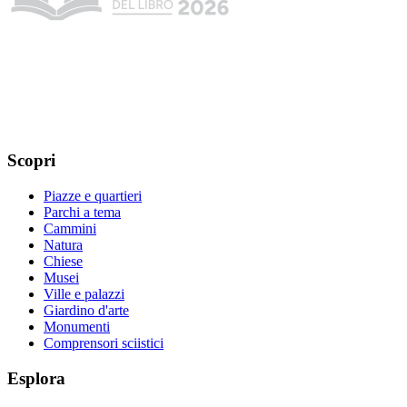
Scopri
Piazze e quartieri
Parchi a tema
Cammini
Natura
Chiese
Musei
Ville e palazzi
Giardino d'arte
Monumenti
Comprensori sciistici
Esplora