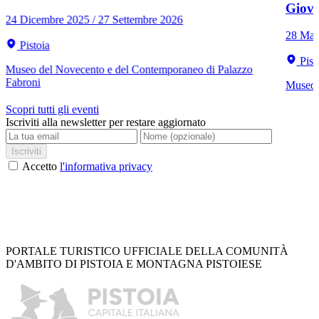
Giov
24 Dicembre 2025 / 27 Settembre 2026
28 Mar
Pistoia
Pist
Museo del Novecento e del Contemporaneo di Palazzo
Fabroni
Museo C
Scopri tutti gli eventi
Iscriviti alla newsletter per restare aggiornato
Iscriviti
Accetto
l'informativa privacy
PORTALE TURISTICO UFFICIALE DELLA COMUNITÀ
D'AMBITO DI PISTOIA E MONTAGNA PISTOIESE