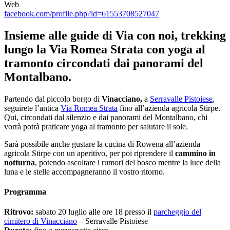
Web
facebook.com/profile.php?id=61553708527047
Insieme alle guide di Via con noi, trekking
lungo la Via Romea Strata con yoga al
tramonto circondati dai panorami del
Montalbano.
Partendo dal piccolo borgo di
Vinacciano,
a
Serravalle Pistoiese
,
seguirete l’antica
Via Romea Strata
fino all’azienda agricola Stirpe.
Qui, circondati dal silenzio e dai panorami del Montalbano, chi
vorrà potrà praticare yoga al tramonto per salutare il sole.
Sarà possibile anche gustare la cucina di Rowena all’azienda
agricola Stirpe con un aperitivo, per poi riprendere il
cammino in
notturna
, potendo ascoltare i rumori del bosco mentre la luce della
luna e le stelle accompagneranno il vostro ritorno.
Programma
Ritrovo:
sabato 20 luglio alle ore 18 presso il
parcheggio del
cimitero di Vinacciano
– Serravalle Pistoiese