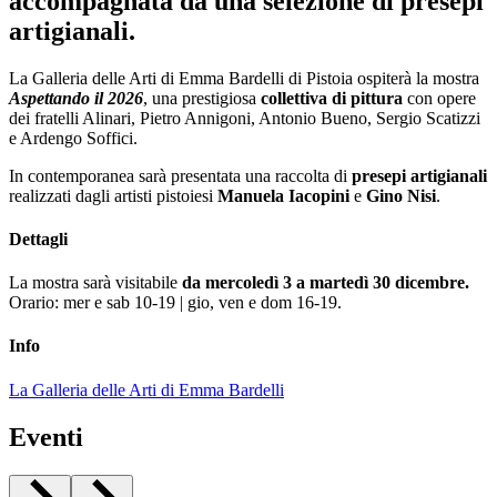
accompagnata da una selezione di presepi
artigianali.
La Galleria delle Arti di Emma Bardelli di Pistoia ospiterà la mostra
Aspettando il 2026
, una prestigiosa
collettiva di pittura
con opere
dei fratelli Alinari, Pietro Annigoni, Antonio Bueno, Sergio Scatizzi
e Ardengo Soffici.
In contemporanea sarà presentata una raccolta di
presepi artigianali
realizzati dagli artisti pistoiesi
Manuela Iacopini
e
Gino Nisi
.
Dettagli
La mostra sarà visitabile
da mercoledì 3 a martedì 30 dicembre.
Orario: mer e sab 10-19 | gio, ven e dom 16-19.
Info
La Galleria delle Arti di Emma Bardelli
Eventi