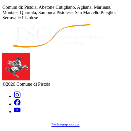
Comuni di: Pistoia, Abetone Cutigliano, Agliana, Marliana,
Montale, Quarrata, Sambuca Pistoiese, San Marcello Piteglio,
Serravalle Pistoiese
©2026 Comune di Pistoia
Preferenze cookie