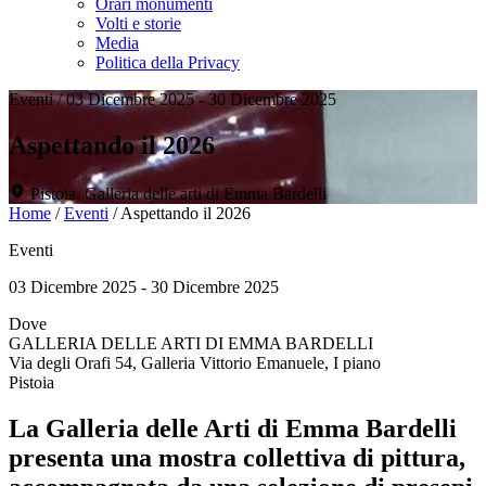
Orari monumenti
Volti e storie
Media
Politica della Privacy
Eventi
/
03 Dicembre 2025 - 30 Dicembre 2025
Aspettando il 2026
Pistoia, Galleria delle arti di Emma Bardelli
Home
/
Eventi
/
Aspettando il 2026
Eventi
03 Dicembre 2025 - 30 Dicembre 2025
Dove
GALLERIA DELLE ARTI DI EMMA BARDELLI
Via degli Orafi 54, Galleria Vittorio Emanuele, I piano
Pistoia
La Galleria delle Arti di Emma Bardelli
presenta una mostra collettiva di pittura,