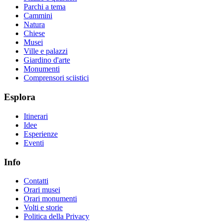
Parchi a tema
Cammini
Natura
Chiese
Musei
Ville e palazzi
Giardino d'arte
Monumenti
Comprensori sciistici
Esplora
Itinerari
Idee
Esperienze
Eventi
Info
Contatti
Orari musei
Orari monumenti
Volti e storie
Politica della Privacy