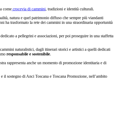
ia come
crocevia di cammini
, tradizioni e identità culturali.
itualità, natura e quel patrimonio diffuso che sempre più viandanti
anni ha trasformato la rete dei cammini in una straordinaria opportunità
 dedicato a pellegrini e associazioni, per poi proseguire in una staffetta
mmini naturalistici, dagli itinerari storici e artistici a quelli dedicati
rismo
responsabile e sostenibile
.
ostra rappresenta anche un momento di promozione identitaria e di
 e il sostegno di Anci Toscana e Toscana Promozione, nell’ambito