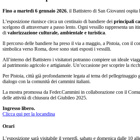
Fino a martedì 6 gennaio 2026
, il Battistero di San Giovanni ospita 
L’esposizione riunisce circa un centinaio di bandiere dei
principali ca
scelgono di attraversare a passo lento. Ogni vessillo rappresenta un iti
di
valorizzazione culturale, ambientale e turistica
.
Il percorso delle bandiere ha preso il via a maggio, a Pistoia, con il 
simbolica verso Roma, dove sono stati esposti i vessilli.
All’interno del Battistero i visitatori potranno compiere un ideale viaggio 
al patrimonio agricolo e artigianale. Un’occasione per scoprire la ricch
Per Pistoia, città già profondamente legata al tema del pellegrinaggio 
dialogo con la comunità dei cammini italiani.
La mostra promossa da Feder.Cammini in collaborazione con il Comune
delle attività di chiusura del Giubileo 2025.
Ingresso libero.
Clicca qui per la locandina
Orari
L’esposizione sarà visitabile il venerdì, sabato e domenica dalle 10 all