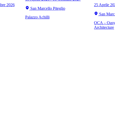
mbre 2026
25 Aprile 2
San Marcello Piteglio
San Marce
Palazzo Achilli
OCA – Oasy 
Architecture