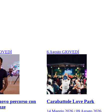
OVEDÌ
6
Agosto
GIOVEDÌ
ovo percorso con
Carabattole Love Park
nze
14 Maggio 2026 / 09 Agosto 2026