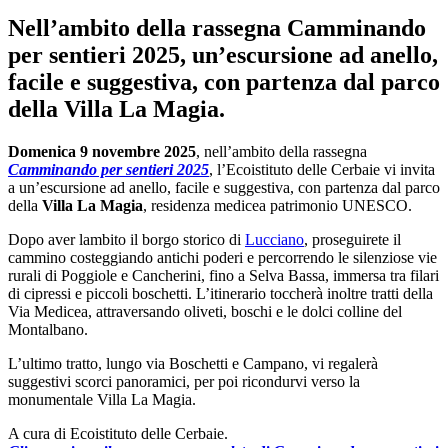
Nell’ambito della rassegna Camminando
per sentieri 2025, un’escursione ad anello,
facile e suggestiva, con partenza dal parco
della Villa La Magia.
Domenica 9 novembre 2025
, nell’ambito della rassegna
Camminando per sentieri 2025
, l’Ecoistituto delle Cerbaie vi invita
a un’escursione ad anello, facile e suggestiva, con partenza dal parco
della
Villa La Magia
, residenza medicea patrimonio UNESCO.
Dopo aver lambito il borgo storico di
Lucciano
, proseguirete il
cammino costeggiando antichi poderi e percorrendo le silenziose vie
rurali di Poggiole e Cancherini, fino a Selva Bassa, immersa tra filari
di cipressi e piccoli boschetti. L’itinerario toccherà inoltre tratti della
Via Medicea, attraversando oliveti, boschi e le dolci colline del
Montalbano.
L’ultimo tratto, lungo via Boschetti e Campano, vi regalerà
suggestivi scorci panoramici, per poi ricondurvi verso la
monumentale Villa La Magia.
A cura di Ecoistituto delle Cerbaie.