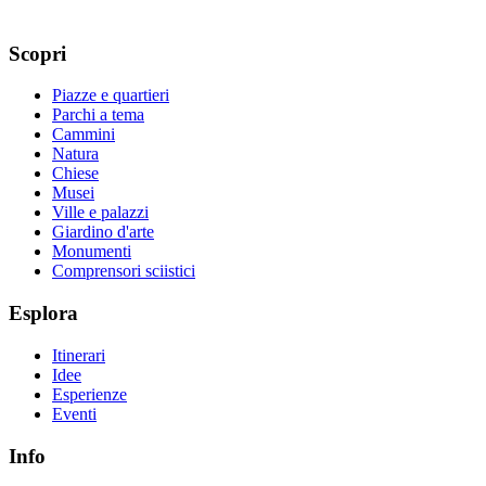
Scopri
Piazze e quartieri
Parchi a tema
Cammini
Natura
Chiese
Musei
Ville e palazzi
Giardino d'arte
Monumenti
Comprensori sciistici
Esplora
Itinerari
Idee
Esperienze
Eventi
Info