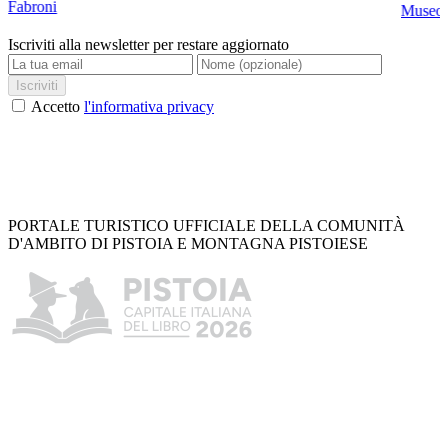
Fabroni
Museo C
Iscriviti alla newsletter per restare aggiornato
Iscriviti
Accetto
l'informativa privacy
PORTALE TURISTICO UFFICIALE DELLA COMUNITÀ
D'AMBITO DI PISTOIA E MONTAGNA PISTOIESE