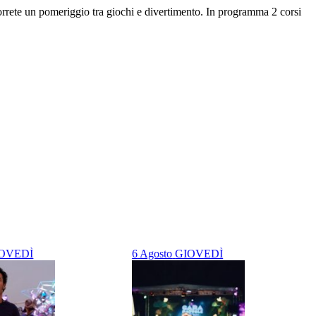
correte un pomeriggio tra giochi e divertimento. In programma 2 corsi
OVEDÌ
6
Agosto
GIOVEDÌ