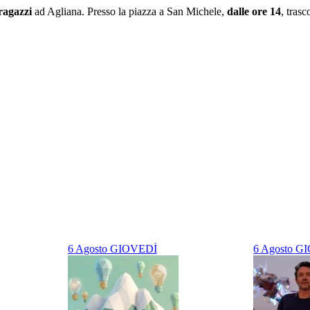
 ragazzi
ad Agliana. Presso la piazza a San Michele,
dalle ore 14
, tras
6
Agosto
GIOVEDÌ
6
Agosto
GI