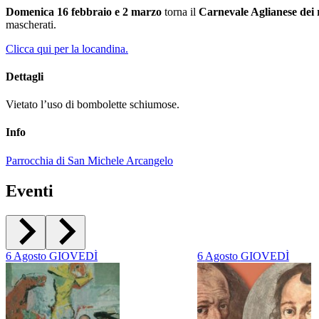
Domenica 16 febbraio e 2 marzo
torna il
Carnevale Aglianese dei
mascherati.
Clicca qui per la locandina.
Dettagli
Vietato l’uso di bombolette schiumose.
Info
Parrocchia di San Michele Arcangelo
Eventi
6
Agosto
GIOVEDÌ
6
Agosto
GIOVEDÌ