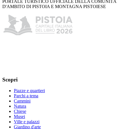
PORTALE TURISTICO UFFICIALE DELLA COMUNITÀ
D'AMBITO DI PISTOIA E MONTAGNA PISTOIESE
Scopri
Piazze e quartieri
Parchi a tema
Cammini
Natura
Chiese
Musei
Ville e palazzi
Giardino d'arte