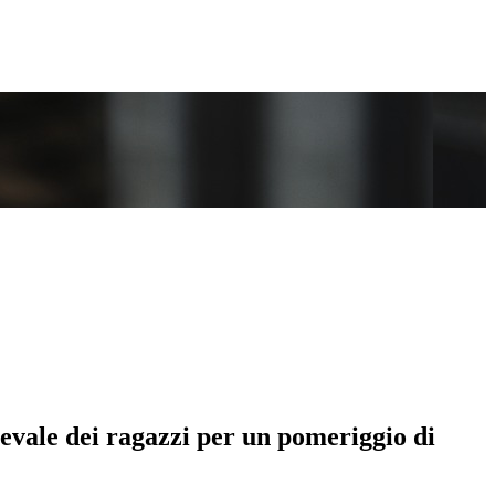
evale dei ragazzi per un pomeriggio di