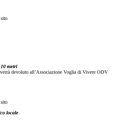
sito
 10 metri
vato verrà devoluto all’Associazione Voglia di Vivere ODV
sito
co locale