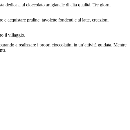
sta dedicata al cioccolato artigianale di alta qualità. Tre giorni
ire e acquistare praline, tavolette fondenti e al latte, creazioni
 il villaggio.
parando a realizzare i propri cioccolatini in un’attività guidata. Mentre
nts.