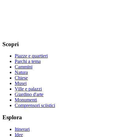
Scopri
Piazze e quartieri
Parchi a tema
Cammini
Natura
Chiese
Musei
Ville e palazzi
Giardino d'arte
Monumenti
Comprensori sciistici
Esplora
Itinerari
Idee