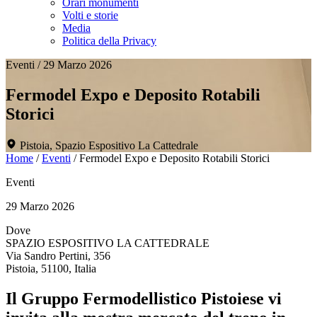
Orari monumenti
Volti e storie
Media
Politica della Privacy
Eventi
/
29 Marzo 2026
Fermodel Expo e Deposito Rotabili
Storici
Pistoia, Spazio Espositivo La Cattedrale
Home
/
Eventi
/
Fermodel Expo e Deposito Rotabili Storici
Eventi
29 Marzo 2026
Dove
SPAZIO ESPOSITIVO LA CATTEDRALE
Via Sandro Pertini, 356
Pistoia, 51100, Italia
Il Gruppo Fermodellistico Pistoiese vi