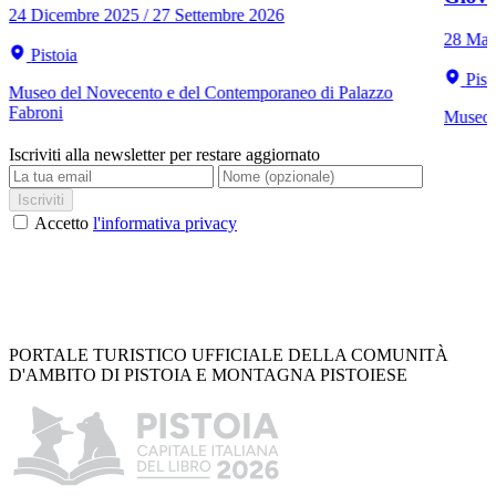
24 Dicembre 2025 / 27 Settembre 2026
28 Mar
Pistoia
Pist
Museo del Novecento e del Contemporaneo di Palazzo
Fabroni
Museo C
Iscriviti alla newsletter per restare aggiornato
Iscriviti
Accetto
l'informativa privacy
PORTALE TURISTICO UFFICIALE DELLA COMUNITÀ
D'AMBITO DI PISTOIA E MONTAGNA PISTOIESE